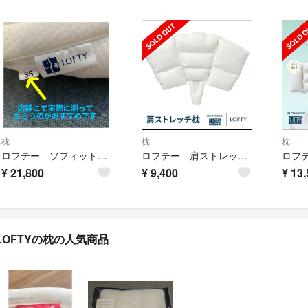
枕
枕
枕
ロフテー ソフィットピロー 040 SSサイズ
ロフテー 肩ストレッチ枕
ロフ
¥
21,800
¥
9,400
¥
13,
LOFTYの枕の人気商品