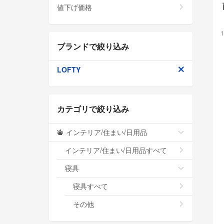
値下げ価格
1
ブランドで絞り込み
LOFTY
カテゴリで絞り込み
インテリア/住まい/日用品
インテリア/住まい/日用品すべて
寝具
寝具すべて
その他