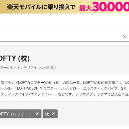
OFTY (枕)
テーの枕 / インテリア/住まい/日用品
人気ブランドLOFTY(ロフテー)の枕（枕）の商品一覧。LOFTYの枕の新着商品は「LO
ボールS」「LOFTYのLOFTY ロフテー 5セルピロー エラスティックパイプ 2号
ラスティックパイプ×エアファイバー」などです。フリマアプリ ラクマでは現在15点の
OFTY（ロフテー）
枕