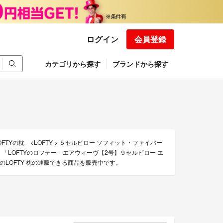
ログイン
会員登録
カテゴリから探す
ブランドから探す
FTYの枕 <LOFTY > ５セルピロー ソフィット・ファイバー
」「LOFTYのロフテー エアウィーヴ【2号】９セルピロー エ
LOFTY 枕の通販できる商品を販売中です。