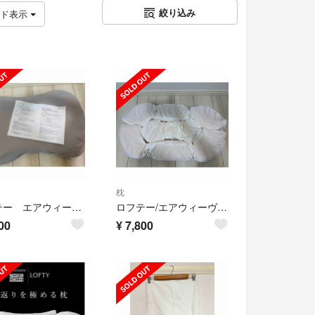
絞り込み
ッド表示
枕
ロフテー エアウィーヴ【2号】９セルピロー エラスティックパイプ×エアファイバー
ロフテー/エアウィーヴ【1号】９セルピロー エラスティックパイプ×エアファイバー
00
¥
7,800