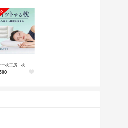
テー枕工房 枕
500