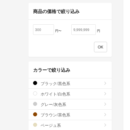
商品の価格で絞り込み
円〜
円
カラーで絞り込み
ブラック/黒色系
ホワイト/白色系
グレー/灰色系
ブラウン/茶色系
ベージュ系