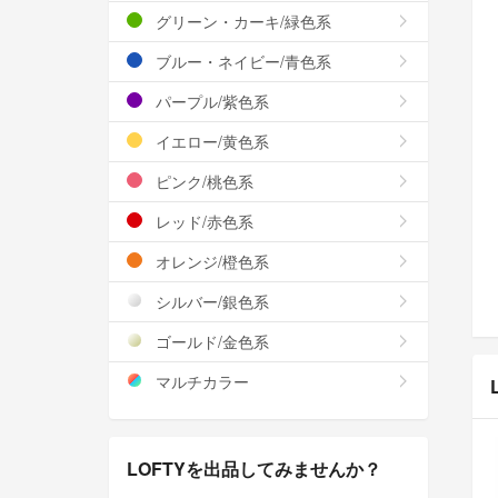
グリーン・カーキ/緑色系
ブルー・ネイビー/青色系
パープル/紫色系
イエロー/黄色系
ピンク/桃色系
レッド/赤色系
オレンジ/橙色系
シルバー/銀色系
ゴールド/金色系
マルチカラー
LOFTYを出品してみませんか？