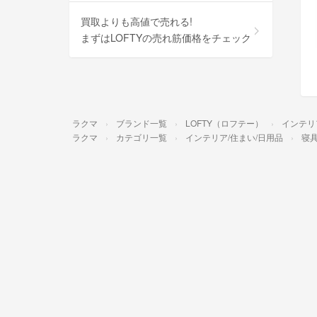
買取よりも高値で売れる!
まずはLOFTYの売れ筋価格をチェック
ラクマ
ブランド一覧
LOFTY（ロフテー）
インテリ
ラクマ
カテゴリ一覧
インテリア/住まい/日用品
寝