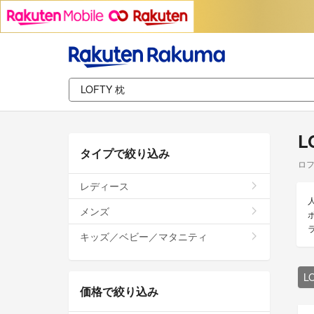
L
タイプで絞り込み
ロフ
レディース
メンズ
キッズ／ベビー／マタニティ
L
価格で絞り込み