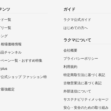
テンツ
ガイド
ンド一覧
ラクマ公式ガイド
ゴリ一覧
はじめての方へ
キング
ラクマについて
・相場価格情報
会社概要
商品チャンネル
プライバシーポリシー
ンペーン一覧・おすすめ特集
利用規約
lus
特定商取引法に基づく表記
マ公式ショップ ファッション特
古物営業法に基づく表記
マ最強鑑定
外部送信について
サステナビリティメッセージ
安心・安全のための取り組み