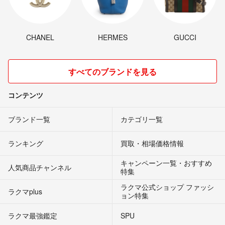
CHANEL
HERMES
GUCCI
すべてのブランドを見る
コンテンツ
ブランド一覧
カテゴリ一覧
ランキング
買取・相場価格情報
キャンペーン一覧・おすすめ
人気商品チャンネル
特集
ラクマ公式ショップ ファッシ
ラクマplus
ョン特集
ラクマ最強鑑定
SPU