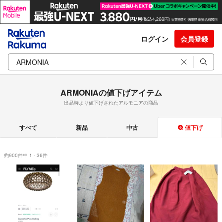
ログイン
会員登録
ARMONIAの値下げアイテム
出品時より値下げされたアルモニアの商品
すべて
新品
中古
値下げ
約900件中 1 - 36件