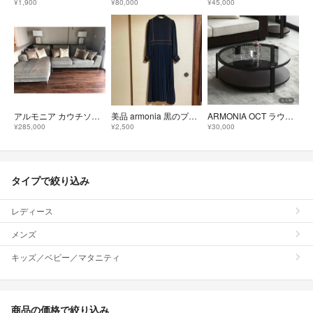
¥1,900
¥80,000
¥45,000
アルモニア カウチソファ
美品 armonia 黒のプリーツワンピース フリーサイズ
ARMONIA OCT ラウンドテーブル アルモニア
¥285,000
¥2,500
¥30,000
タイプで絞り込み
レディース
メンズ
キッズ／ベビー／マタニティ
商品の価格で絞り込み