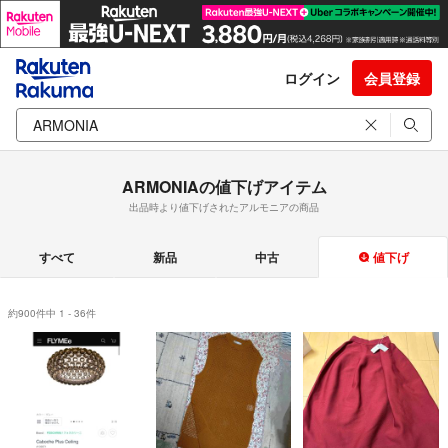
ログイン
会員登録
ARMONIAの値下げアイテム
出品時より値下げされたアルモニアの商品
すべて
新品
中古
値下げ
約900件中 1 - 36件