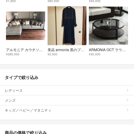
¥1,900
¥80,000
¥45,000
アルモニア カウチソファ
美品 armonia 黒のプリーツワンピース フリーサイズ
ARMONIA OCT ラウンドテーブル アルモニア
¥285,000
¥2,500
¥30,000
タイプで絞り込み
レディース
メンズ
キッズ／ベビー／マタニティ
商品の価格で絞り込み