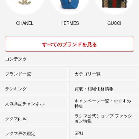
CHANEL
HERMES
GUCCI
すべてのブランドを見る
コンテンツ
ブランド一覧
カテゴリ一覧
ランキング
買取・相場価格情報
キャンペーン一覧・おすすめ
人気商品チャンネル
特集
ラクマ公式ショップ ファッシ
ラクマplus
ョン特集
ラクマ最強鑑定
SPU