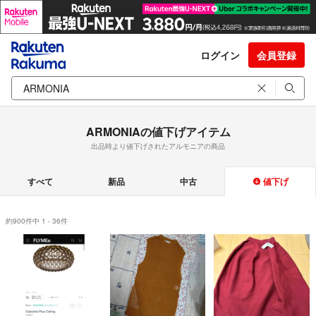
ログイン
会員登録
ARMONIAの値下げアイテム
出品時より値下げされたアルモニアの商品
すべて
新品
中古
値下げ
約900件中 1 - 36件