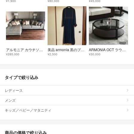
¥1,900
¥80,000
¥45,000
アルモニア カウチソファ
美品 armonia 黒のプリーツワンピース フリーサイズ
ARMONIA OCT ラウンドテーブル アルモニア
¥285,000
¥2,500
¥30,000
タイプで絞り込み
レディース
メンズ
キッズ／ベビー／マタニティ
商品の価格で絞り込み