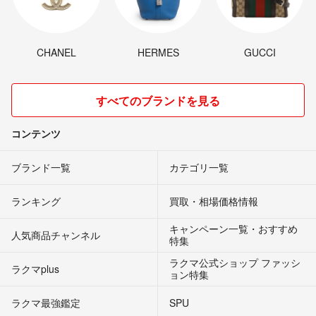
CHANEL
HERMES
GUCCI
すべてのブランドを見る
コンテンツ
ブランド一覧
カテゴリ一覧
ランキング
買取・相場価格情報
キャンペーン一覧・おすすめ
人気商品チャンネル
特集
ラクマ公式ショップ ファッシ
ラクマplus
ョン特集
ラクマ最強鑑定
SPU