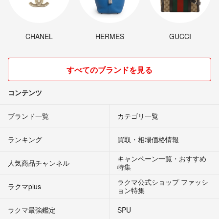
CHANEL
HERMES
GUCCI
すべてのブランドを見る
コンテンツ
ブランド一覧
カテゴリ一覧
ランキング
買取・相場価格情報
キャンペーン一覧・おすすめ
人気商品チャンネル
特集
ラクマ公式ショップ ファッシ
ラクマplus
ョン特集
ラクマ最強鑑定
SPU