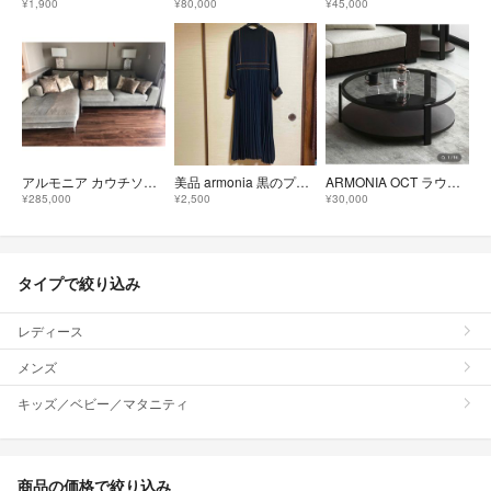
¥1,900
¥80,000
¥45,000
アルモニア カウチソファ
美品 armonia 黒のプリーツワンピース フリーサイズ
ARMONIA OCT ラウンドテーブル アルモニア
¥285,000
¥2,500
¥30,000
タイプで絞り込み
レディース
メンズ
キッズ／ベビー／マタニティ
商品の価格で絞り込み