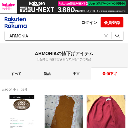
ログイン
会員登録
ARMONIAの値下げアイテム
出品時より値下げされたアルモニアの商品
すべて
新品
中古
値下げ
約900件中 1 - 36件