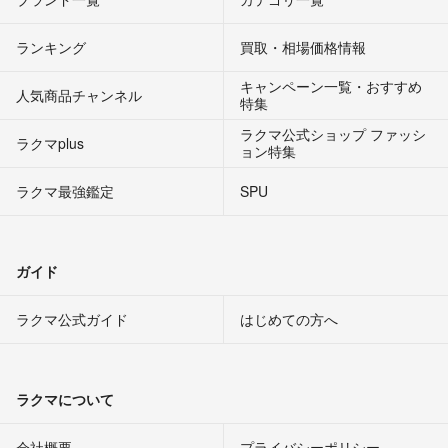
ランキング
買取・相場価格情報
キャンペーン一覧・おすすめ
人気商品チャンネル
特集
ラクマ公式ショップ ファッシ
ラクマplus
ョン特集
ラクマ最強鑑定
SPU
ガイド
ラクマ公式ガイド
はじめての方へ
ラクマについて
会社概要
プライバシーポリシー