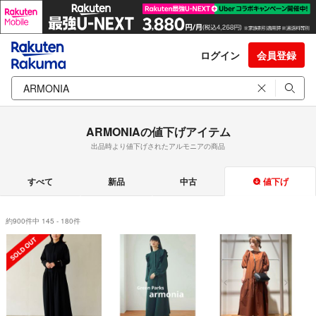
ログイン
会員登録
ARMONIAの値下げアイテム
出品時より値下げされたアルモニアの商品
すべて
新品
中古
値下げ
約900件中 145 - 180件