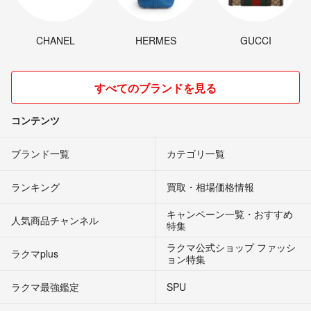
CHANEL
HERMES
GUCCI
すべてのブランドを見る
コンテンツ
ブランド一覧
カテゴリ一覧
ランキング
買取・相場価格情報
キャンペーン一覧・おすすめ
人気商品チャンネル
特集
ラクマ公式ショップ ファッシ
ラクマplus
ョン特集
ラクマ最強鑑定
SPU