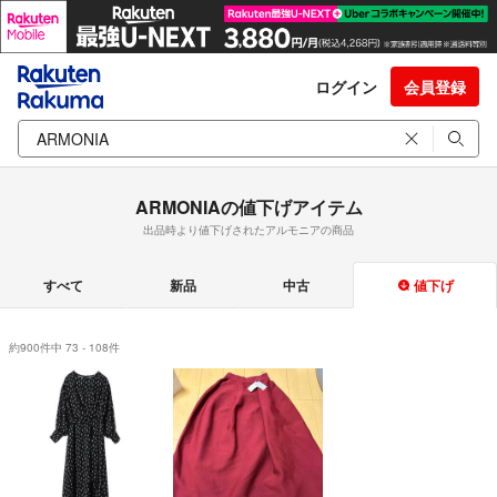
ログイン
会員登録
ARMONIAの値下げアイテム
出品時より値下げされたアルモニアの商品
すべて
新品
中古
値下げ
約900件中 73 - 108件