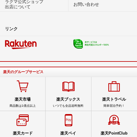
ラクマ公式ショップ
お問い合わせ
出店について
リンク
楽天のグループサービス
楽天市場
楽天ブックス
楽天トラベル
商品数は1億点以上
いつでも全品送料無料
簡単宿泊予約！
楽天カード
楽天ペイ
楽天PointClub