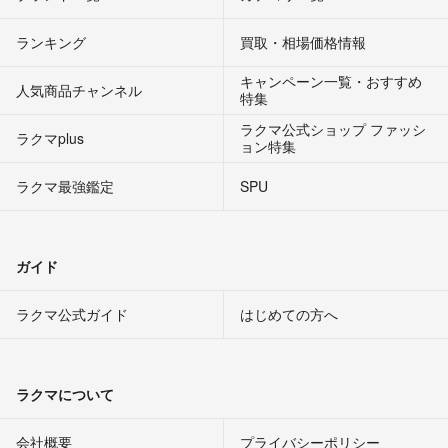
ランキング
買取・相場価格情報
キャンペーン一覧・おすすめ
人気商品チャンネル
特集
ラクマ公式ショップ ファッシ
ラクマplus
ョン特集
ラクマ最強鑑定
SPU
ガイド
ラクマ公式ガイド
はじめての方へ
ラクマについて
会社概要
プライバシーポリシー