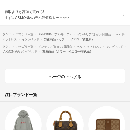
買取よりも高値で売れる!
まずはARMONIAの売れ筋価格をチェック
ラクマ
ブランド一覧
ARMONIA（アルモニア）
インテリア/住まい/日用品
ベッド/
マットレス
キングベッド
対象商品（カラー：イエロー/黄色系）
ラクマ
カテゴリ一覧
インテリア/住まい/日用品
ベッド/マットレス
キングベッド
ARMONIAのキングベッド
対象商品（カラー：イエロー/黄色系）
ページの上へ戻る
注目ブランド一覧