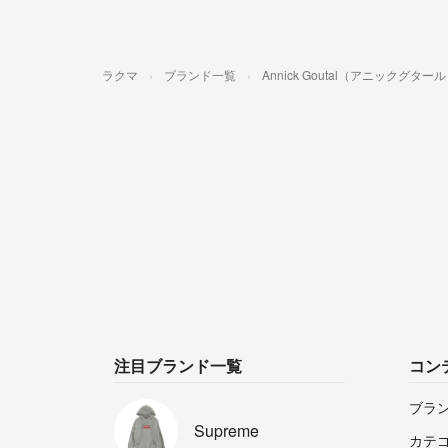
ラクマ
ブランド一覧
Annick Goutal（アニックグター
注目ブランド一覧
コン
ブラ
Supreme
カテ