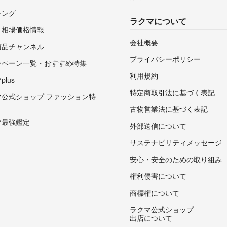
キング
ラクマについて
・相場価格情報
会社概要
商品チャンネル
プライバシーポリシー
ンペーン一覧・おすすめ特集
利用規約
lus
特定商取引法に基づく表記
マ公式ショップ ファッション特
古物営業法に基づく表記
マ最強鑑定
外部送信について
サステナビリティメッセージ
安心・安全のための取り組み
権利侵害について
商標権について
ラクマ公式ショップ
出店について