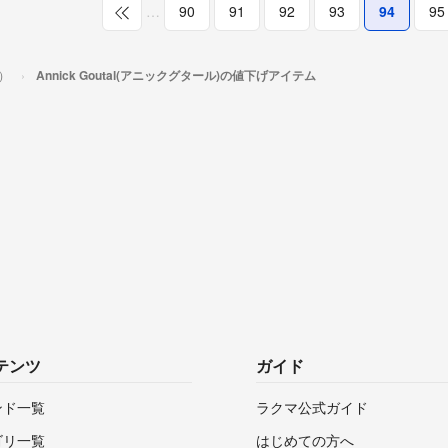
…
90
91
92
93
94
95
ル）
Annick Goutal(アニックグタール)の値下げアイテム
テンツ
ガイド
ンド一覧
ラクマ公式ガイド
ゴリ一覧
はじめての方へ