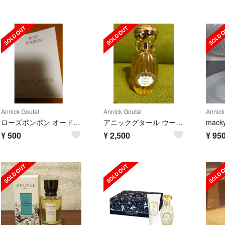
Annick Goutal
Annick Goutal
Annick
ローズポンポン オードトワレ1.5ml
アニックグタール ウールエキスキーズ 100ml
¥
500
¥
2,500
¥
95