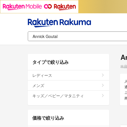
A
タイプで絞り込み
出
レディース
メンズ
通
キッズ／ベビー／マタニティ
価格で絞り込み