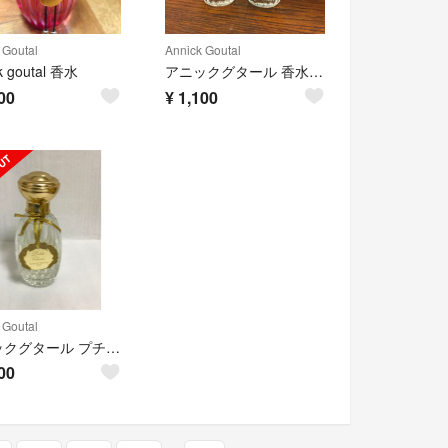
 Goutal
Annick Goutal
k goutal 香水
アニックグタール 香水 空瓶
00
¥
1,100
 Goutal
アニックグタール プチシェリー 香水 50ml
00