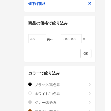
値下げ価格
商品の価格で絞り込み
円〜
円
カラーで絞り込み
ブラック/黒色系
ホワイト/白色系
グレー/灰色系