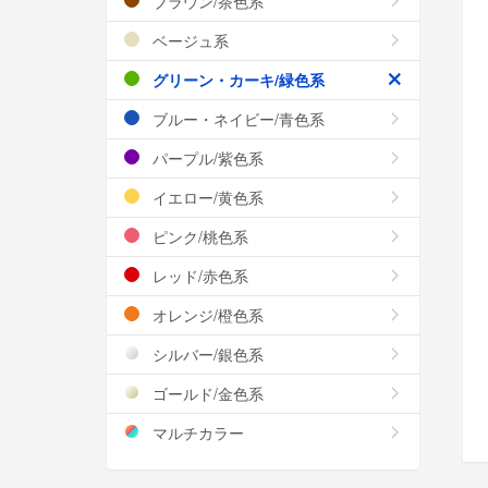
ブラウン/茶色系
ベージュ系
グリーン・カーキ/緑色系
ブルー・ネイビー/青色系
パープル/紫色系
イエロー/黄色系
ピンク/桃色系
レッド/赤色系
オレンジ/橙色系
シルバー/銀色系
ゴールド/金色系
マルチカラー