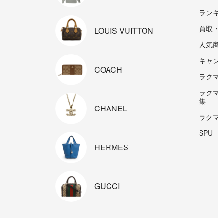
ラン
買取
LOUIS
VUITTON
人気
キャ
COACH
ラクマp
ラク
集
CHANEL
ラク
SPU
HERMES
GUCCI