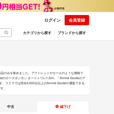
ログイン
会員登録
カテゴリから探す
ブランドから探す
お得な商品のみを集めました。アウトレットやセールのような価格で
alのローズポンポン オードトワレ1.5ml」「Annick Goutalのア
クマでは現在4,000点以上のAnnick Goutalの通販できる
です。
中古
値下げ