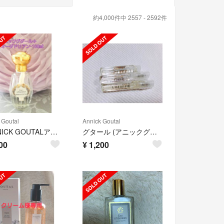
約4,000件中 2557 - 2592件
 Goutal
Annick Goutal
✤ANNICK GOUTALアニックグタール✤オーダドリアン100㎖
グタール (アニックグタール) プチシェリー ケラムール
00
¥
1,200