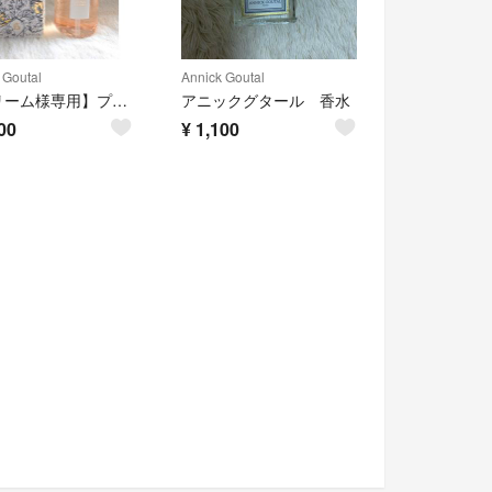
 Goutal
Annick Goutal
【クリーム様専用】プチシェリー ネクター シャワーオイル
アニックグタール 香水
00
¥
1,100