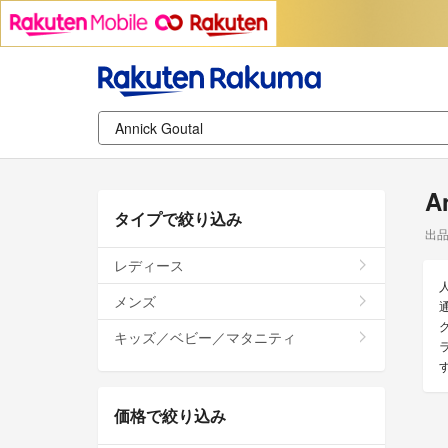
A
タイプで絞り込み
出
レディース
メンズ
通
キッズ／ベビー／マタニティ
価格で絞り込み