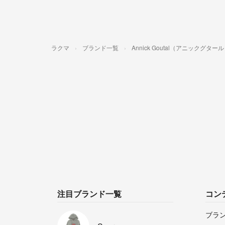
ラクマ
ブランド一覧
Annick Goutal（アニックグター
注目ブランド一覧
コン
ブラ