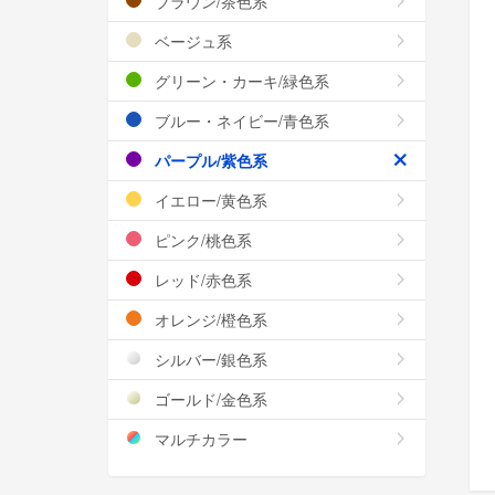
ブラウン/茶色系
ベージュ系
グリーン・カーキ/緑色系
ブルー・ネイビー/青色系
パープル/紫色系
イエロー/黄色系
ピンク/桃色系
レッド/赤色系
オレンジ/橙色系
シルバー/銀色系
ゴールド/金色系
マルチカラー