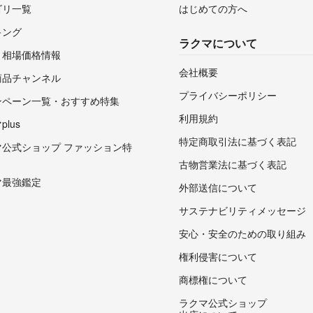
ゴリ一覧
はじめての方へ
キング
ラクマについて
・相場価格情報
会社概要
商品チャンネル
プライバシーポリシー
ンペーン一覧・おすすめ特集
利用規約
lus
特定商取引法に基づく表記
マ公式ショップ ファッション特
古物営業法に基づく表記
マ最強鑑定
外部送信について
サステナビリティメッセージ
安心・安全のための取り組み
権利侵害について
商標権について
ラクマ公式ショップ