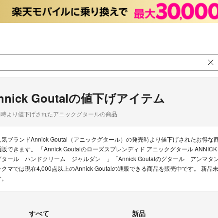
nnick Goutalの値下げアイテム
品時より値下げされたアニックグタールの商品
人気ブランドAnnick Goutal（アニックグタール）の発売時より値下げされた
販できます。 「Annick Goutalのローズスプレンディド アニックグタール ANNICK GOUT
グタール ハンドクリーム ジャルダン 」「Annick Goutalのグタール ア
ラクマでは現在4,000点以上のAnnick Goutalの通販できる商品を販売中です
す。
すべて
新品