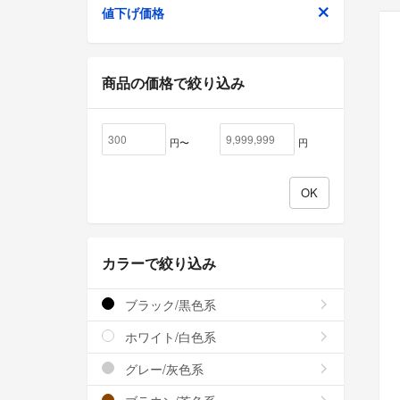
値下げ価格
商品の価格で絞り込み
円〜
円
カラーで絞り込み
ブラック/黒色系
ホワイト/白色系
グレー/灰色系