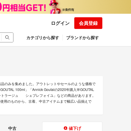
ログイン
会員登録
カテゴリから探す
ブランドから探す
お得な商品のみを集めました。アウトレットやセールのような価格で
AL 100ml」「Annick Goutalの2020年購入🌸GOUTAL
ンマタントラージュ シェブレフォイユ」などの商品があります。
。 新品未使用のものから、古着、中古アイテムまで幅広い品揃えで
中古
値下げ