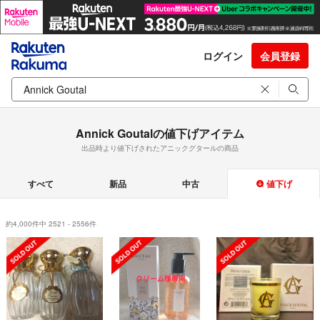
ログイン
会員登録
Annick Goutalの値下げアイテム
出品時より値下げされたアニックグタールの商品
すべて
新品
中古
値下げ
約4,000件中 2521 - 2556件