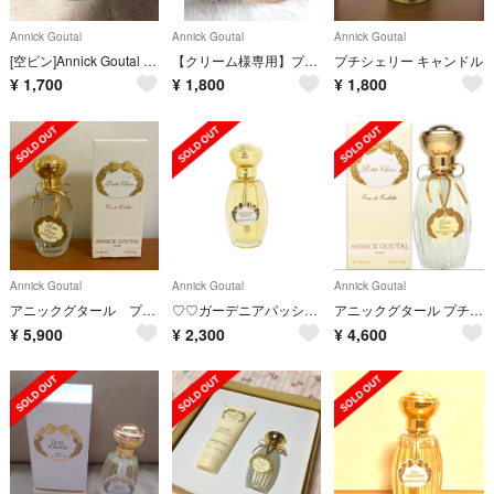
Annick Goutal
Annick Goutal
Annick Goutal
[空ビン]Annick Goutal 3本セット
【クリーム様専用】プチシェリー ネクター シャワーオイル
プチシェリー キャンドル
¥
1,700
¥
1,800
¥
1,800
Annick Goutal
Annick Goutal
Annick Goutal
アニックグタール プチシェリーオードトワレ 新品 再お値下げしました
♡♡ガーデニアパッション・オードトワレ50ml♡♡
アニックグタール プチシェリー♡残量8割
¥
5,900
¥
2,300
¥
4,600