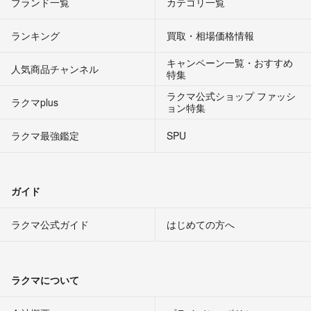
ブランド一覧
カテゴリ一覧
ランキング
買取・相場価格情報
キャンペーン一覧・おすすめ
人気商品チャンネル
特集
ラクマ公式ショップ ファッシ
ラクマplus
ョン特集
ラクマ最強鑑定
SPU
ガイド
ラクマ公式ガイド
はじめての方へ
ラクマについて