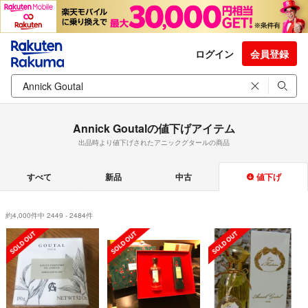
ログイン
会員登録
Annick Goutalの値下げアイテム
出品時より値下げされたアニックグタールの商品
すべて
新品
中古
値下げ
約4,000件中 2449 - 2484件