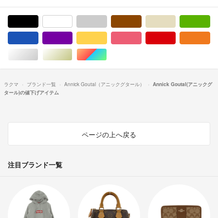
ブラック/黒色系
ホワイト/白色系
グレー/灰色系
ブラウン/茶色系
ベージュ系
グ
ブルー・ネイビー/青色系
パープル/紫色系
イエロー/黄色系
ピンク/桃色系
レッド/赤色系
オ
シルバー/銀色系
ゴールド/金色系
マルチカラー
ラクマ
ブランド一覧
Annick Goutal（アニックグタール）
Annick Goutal(アニックグ
タール)の値下げアイテム
ページの上へ戻る
注目ブランド一覧