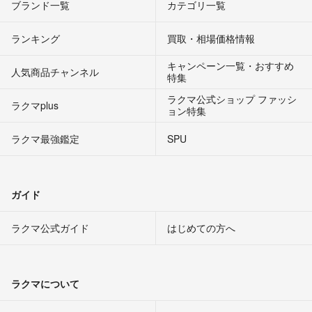
ブランド一覧
カテゴリ一覧
ランキング
買取・相場価格情報
キャンペーン一覧・おすすめ
人気商品チャンネル
特集
ラクマ公式ショップ ファッシ
ラクマplus
ョン特集
ラクマ最強鑑定
SPU
ガイド
ラクマ公式ガイド
はじめての方へ
ラクマについて