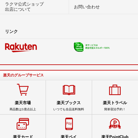
ラクマ公式ショップ
お問い合わせ
出店について
リンク
楽天のグループサービス
楽天市場
楽天ブックス
楽天トラベル
商品数は1億点以上
いつでも全品送料無料
簡単宿泊予約！
楽天カード
楽天ペイ
楽天PointClub