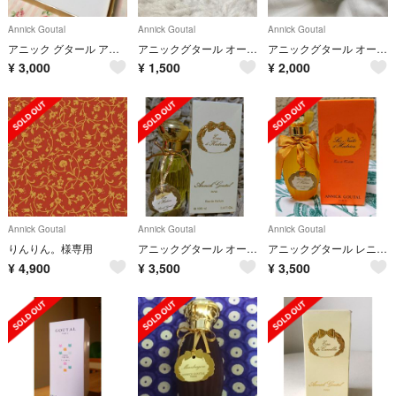
Annick Goutal
Annick Goutal
Annick Goutal
アニック グタール アン マタン ドラージュ ANNICK GOUTAL
アニックグタール オードパルファム プチシェリー
アニックグタール オードトワレ プチシェリー
¥
3,000
¥
1,500
¥
2,000
Annick Goutal
Annick Goutal
Annick Goutal
りんりん。様専用
アニックグタール オーダドリアン オードパァルファム
アニックグタール レニュイダアドリアン オードトワレ
¥
4,900
¥
3,500
¥
3,500