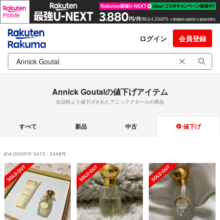
ログイン
会員登録
Annick Goutalの値下げアイテム
出品時より値下げされたアニックグタールの商品
すべて
新品
中古
値下げ
約4,000件中 2413 - 2448件