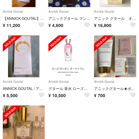
Annick Goutal
Annick Goutal
Annick Goutal
【ANNICK GOUTAL】グタール シャ ペルシェ
アニックグタール マンドラゴール
アニック グタール オードカミーユ オードトワレ 100ml
¥
11,200
¥
4,600
¥
16,800
Annick Goutal
Annick Goutal
Annick Goutal
ANNICK GOUTAL / アニック グタール Quel Amour !
グタール 香水 ローズポンポンオードトワレ
アニックグタール★ボディクリーム＆香水サンプルセット
¥
5,500
¥
10,500
¥
700