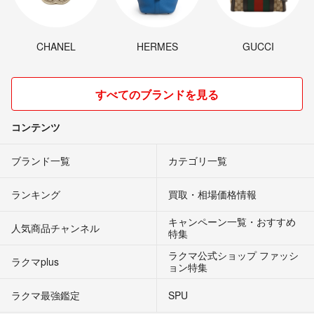
CHANEL
HERMES
GUCCI
すべてのブランドを見る
コンテンツ
ブランド一覧
カテゴリ一覧
ランキング
買取・相場価格情報
キャンペーン一覧・おすすめ
人気商品チャンネル
特集
ラクマ公式ショップ ファッシ
ラクマplus
ョン特集
ラクマ最強鑑定
SPU