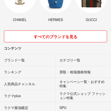
CHANEL
HERMES
GUCCI
すべてのブランドを見る
コンテンツ
ブランド一覧
カテゴリ一覧
ランキング
買取・相場価格情報
キャンペーン一覧・おすすめ
人気商品チャンネル
特集
ラクマ公式ショップ ファッシ
ラクマplus
ョン特集
ラクマ最強鑑定
SPU