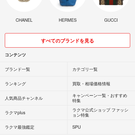
CHANEL
HERMES
GUCCI
すべてのブランドを見る
コンテンツ
ブランド一覧
カテゴリ一覧
ランキング
買取・相場価格情報
キャンペーン一覧・おすすめ
人気商品チャンネル
特集
ラクマ公式ショップ ファッシ
ラクマplus
ョン特集
ラクマ最強鑑定
SPU