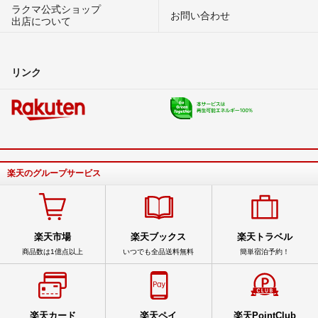
ラクマ公式ショップ
お問い合わせ
出店について
リンク
楽天のグループサービス
楽天市場
楽天ブックス
楽天トラベル
商品数は1億点以上
いつでも全品送料無料
簡単宿泊予約！
楽天カード
楽天ペイ
楽天PointClub