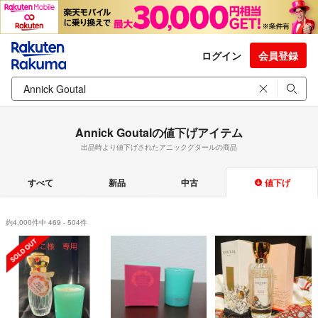
ログイン
会員登録
Annick Goutalの値下げアイテム
出品時より値下げされたアニックグタールの商品
すべて
新品
中古
値下げ
約4,000件中 469 - 504件