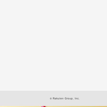
© Rakuten Group, Inc.