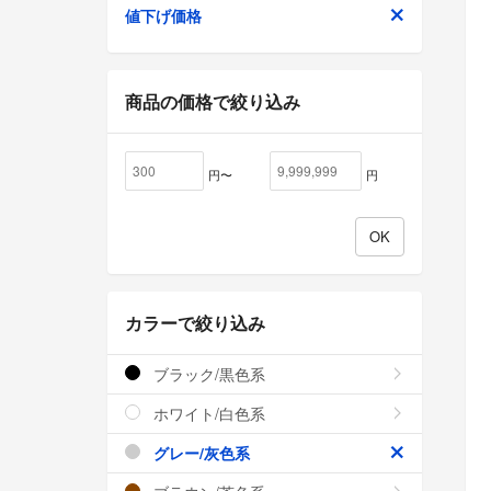
値下げ価格
商品の価格で絞り込み
円〜
円
カラーで絞り込み
ブラック/黒色系
ホワイト/白色系
グレー/灰色系