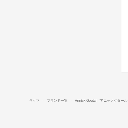
ラクマ
ブランド一覧
Annick Goutal（アニックグター