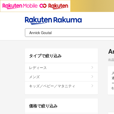
A
タイプで絞り込み
出
レディース
メンズ
通
キッズ／ベビー／マタニティ
価格で絞り込み