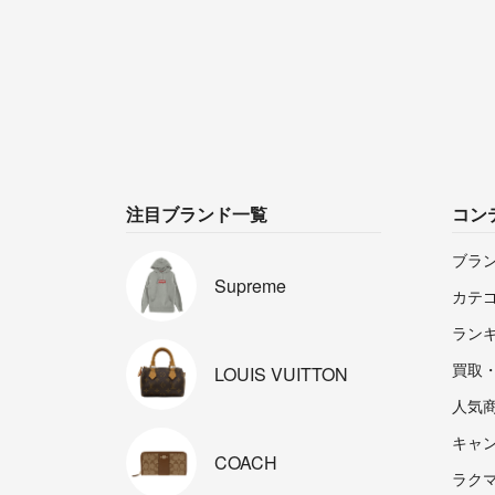
注目ブランド一覧
コン
ブラ
Supreme
カテ
ラン
買取
LOUIS
VUITTON
人気
キャ
COACH
ラクマp