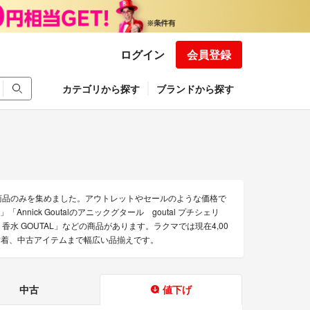
ログイン
会員登録
カテゴリから探す
ブランドから探す
お得な商品のみを集めました。アウトレットやセールのような価格で
「Annick Goutalのアニックグタール goutal プチシェリ
ル 香水 GOUTAL」などの商品があります。ラクマでは現在4,00
ら、古着、中古アイテムまで幅広い品揃えです。
中古
値下げ