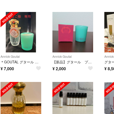
Annick Goutal
Annick Goutal
Annick
＊GOUTAL グタール プチシェリーギフトセット＊
【新品】グタール プチシェリー キャンドル
¥
7,000
¥
2,000
¥
8,5