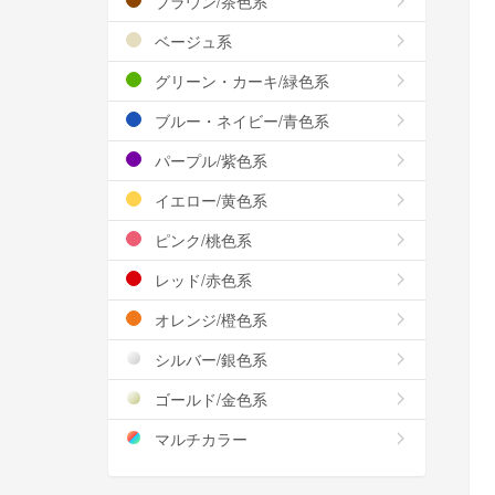
ブラウン/茶色系
ベージュ系
グリーン・カーキ/緑色系
ブルー・ネイビー/青色系
パープル/紫色系
イエロー/黄色系
ピンク/桃色系
レッド/赤色系
オレンジ/橙色系
シルバー/銀色系
ゴールド/金色系
マルチカラー