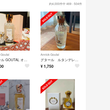
約4,000件中 469 - 504件
 Goutal
Annick Goutal
グタール GOUTAL オードトワレ ほぼ未使用
グタール ルタンデレーヴ オードトワレ 4ミリ
00
¥
1,750