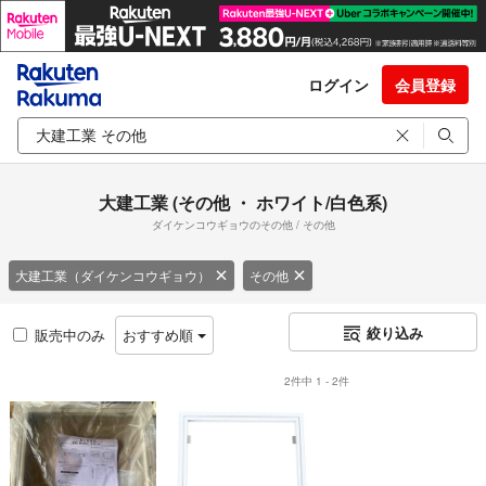
ログイン
会員登録
大建工業 (その他 ・ ホワイト/白色系)
ダイケンコウギョウのその他 / その他
大建工業（ダイケンコウギョウ）
その他
絞り込み
販売中のみ
おすすめ順
2件中 1 - 2件