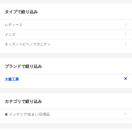
タイプで絞り込み
レディース
メンズ
キッズ／ベビー／マタニティ
ブランドで絞り込み
大建工業
カテゴリで絞り込み
インテリア/住まい/日用品