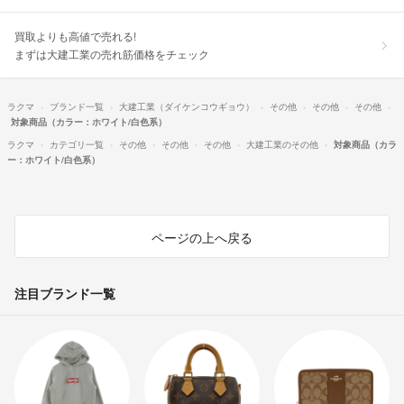
買取よりも高値で売れる!
まずは大建工業の売れ筋価格をチェック
ラクマ
ブランド一覧
大建工業（ダイケンコウギョウ）
その他
その他
その他
対象商品（カラー：ホワイト/白色系）
ラクマ
カテゴリ一覧
その他
その他
その他
大建工業のその他
対象商品（カラ
ー：ホワイト/白色系）
ページの上へ戻る
注目ブランド一覧