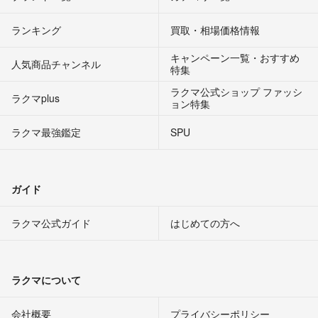
ランキング
買取・相場価格情報
キャンペーン一覧・おすすめ
人気商品チャンネル
特集
ラクマ公式ショップ ファッシ
ラクマplus
ョン特集
ラクマ最強鑑定
SPU
ガイド
ラクマ公式ガイド
はじめての方へ
ラクマについて
会社概要
プライバシーポリシー