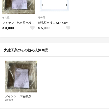
その他
その他
ダイケン 気密壁点検口 ホワイト450角
新品壁点検口WE45JW ホワイト 天井検査用
¥
3,000
¥
5,000
大建工業のその他の人気商品
ダイケン 気密壁点検口 ホワイト450角
¥3,000