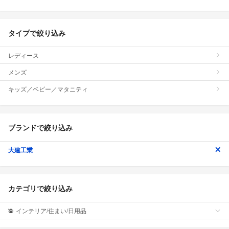
タイプで絞り込み
レディース
メンズ
キッズ／ベビー／マタニティ
ブランドで絞り込み
大建工業
カテゴリで絞り込み
インテリア/住まい/日用品