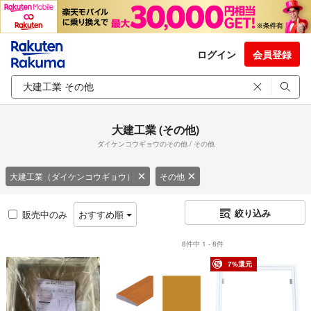
ログイン
会員登録
大建工業 (その他)
ダイケンコウギョウのその他 / その他
大建工業（ダイケンコウギョウ）
その他
絞り込み
販売中のみ
おすすめ順
8件中 1 - 8件
7%還元