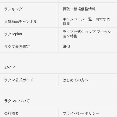
ランキング
買取・相場価格情報
キャンペーン一覧・おすすめ
人気商品チャンネル
特集
ラクマ公式ショップ ファッシ
ラクマplus
ョン特集
ラクマ最強鑑定
SPU
ガイド
ラクマ公式ガイド
はじめての方へ
ラクマについて
会社概要
プライバシーポリシー