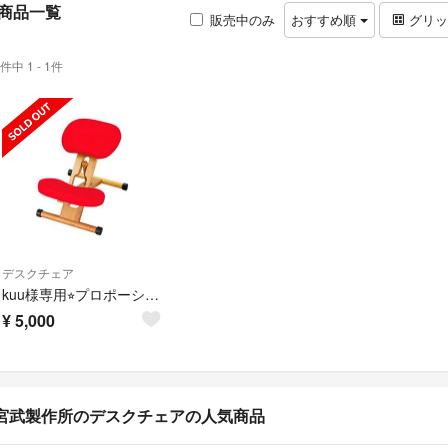
商品一覧
販売中のみ
おすすめ順
グリ
件中 1 - 1件
デスクチェア
kuu様専用⭐︎プロポーションチェア 宮武製作所
¥
5,000
宮武製作所のデスクチェアの人気商品