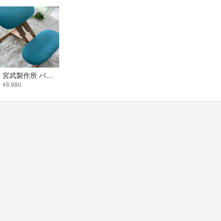
宮武製作所 バランスチェア プロポーションチェア 姿勢矯正
¥8,980