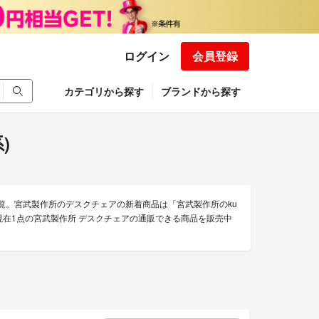
ログイン
会員登録
カテゴリから探す
ブランドから探す
)
一覧。宮武製作所のデスクチェアの新着商品は「宮武製作所のku
現在1点の宮武製作所 デスクチェアの通販できる商品を販売中