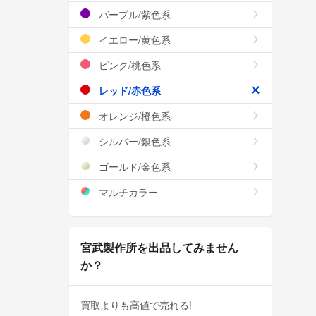
パープル/紫色系
イエロー/黄色系
ピンク/桃色系
レッド/赤色系
オレンジ/橙色系
シルバー/銀色系
ゴールド/金色系
マルチカラー
宮武製作所を出品してみません
か？
買取よりも高値で売れる!