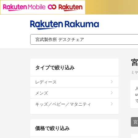
宮
タイプで絞り込み
ミヤ
レディース
メンズ
キッズ／ベビー／マタニティ
宮
価格で絞り込み