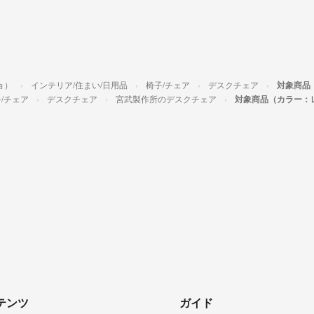
ョ）
インテリア/住まい/日用品
椅子/チェア
デスクチェア
対象商品
/チェア
デスクチェア
宮武製作所のデスクチェア
対象商品（カラー：
テンツ
ガイド