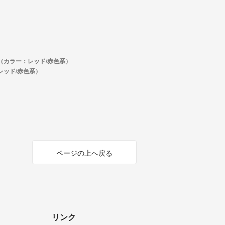
（カラー：レッド/赤色系）
レッド/赤色系）
ページの上へ戻る
リンク