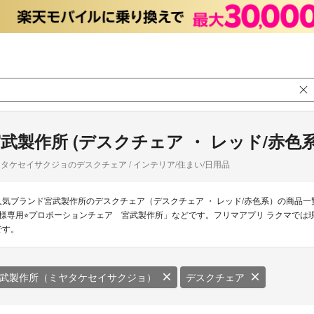
武製作所 (デスクチェア ・ レッド/赤色系
タケセイサクジョのデスクチェア / インテリア/住まい/日用品
人気ブランド宮武製作所のデスクチェア（デスクチェア ・ レッド/赤色系）の商品
u様専用⭐︎プロポーションチェア 宮武製作所」などです。フリマアプリ ラクマでは
です。
武製作所（ミヤタケセイサクジョ）
デスクチェア