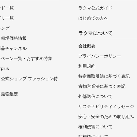
ンド一覧
ラクマ公式ガイド
ゴリ一覧
はじめての方へ
キング
ラクマについて
・相場価格情報
会社概要
商品チャンネル
プライバシーポリシー
ンペーン一覧・おすすめ特集
利用規約
lus
特定商取引法に基づく表記
マ公式ショップ ファッション特
古物営業法に基づく表記
マ最強鑑定
外部送信について
サステナビリティメッセージ
安心・安全のための取り組み
権利侵害について
商標権について