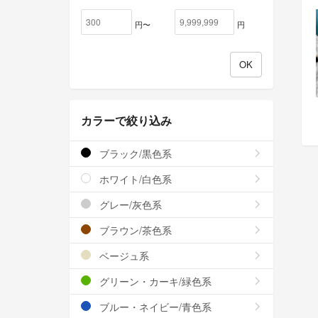
円〜
円
カラーで絞り込み
ブラック/黒色系
ホワイト/白色系
グレー/灰色系
ブラウン/茶色系
ベージュ系
グリーン・カーキ/緑色系
ブルー・ネイビー/青色系