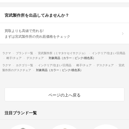
宮武製作所を出品してみませんか？
買取よりも高値で売れる!
まずは宮武製作所の売れ筋価格をチェック
ラクマ
ブランド一覧
宮武製作所（ミヤタケセイサクジョ）
インテリア/住まい/日用品
椅子/チェア
デスクチェア
対象商品（カラー：ピンク/桃色系）
ラクマ
カテゴリ一覧
インテリア/住まい/日用品
椅子/チェア
デスクチェア
宮武
製作所のデスクチェア
対象商品（カラー：ピンク/桃色系）
ページの上へ戻る
注目ブランド一覧