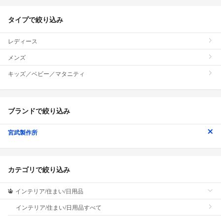
タイプで絞り込み
レディース
メンズ
キッズ／ベビー／マタニティ
ブランドで絞り込み
宮武製作所
カテゴリで絞り込み
インテリア/住まい/日用品
インテリア/住まい/日用品すべて