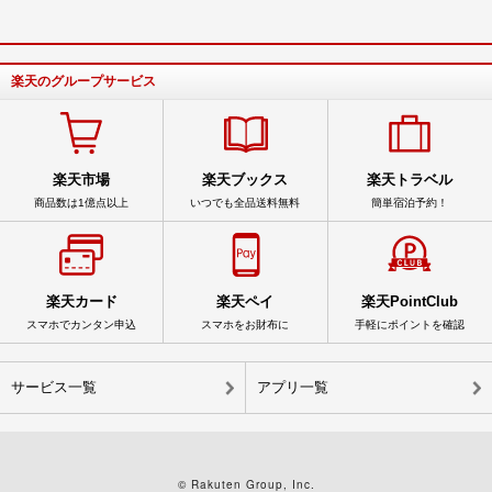
楽天のグループサービス
楽天市場
楽天ブックス
楽天トラベル
商品数は1億点以上
いつでも全品送料無料
簡単宿泊予約！
楽天カード
楽天ペイ
楽天PointClub
スマホでカンタン申込
スマホをお財布に
手軽にポイントを確認
サービス一覧
アプリ一覧
© Rakuten Group, Inc.