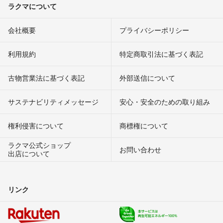
ラクマについて
会社概要
プライバシーポリシー
利用規約
特定商取引法に基づく表記
古物営業法に基づく表記
外部送信について
サステナビリティメッセージ
安心・安全のための取り組み
権利侵害について
商標権について
ラクマ公式ショップ
お問い合わせ
出店について
リンク