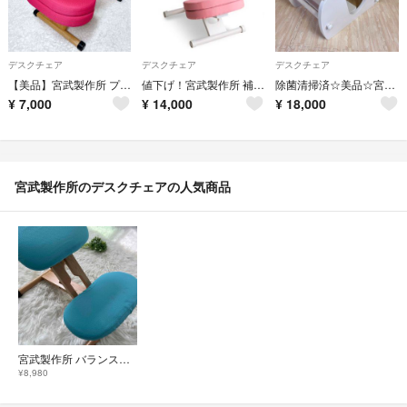
デスクチェア
デスクチェア
デスクチェア
【美品】宮武製作所 プロポーションチェア 補助クッション付 バランスチェア 姿勢
値下げ！宮武製作所 補助クッション付き プロポーションチェ
除菌清掃済☆美品☆宮武製作所 プロポーションチェア Keepy キーピィ ピンク
¥
7,000
¥
14,000
¥
18,000
宮武製作所のデスクチェアの人気商品
宮武製作所 バランスチェア プロポーションチェア 姿勢矯正
¥8,980