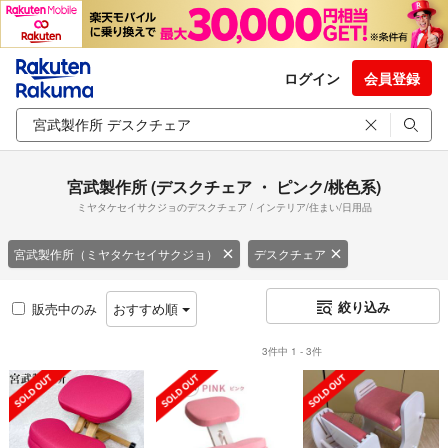
ログイン
会員登録
宮武製作所 (デスクチェア ・ ピンク/桃色系)
ミヤタケセイサクジョのデスクチェア / インテリア/住まい/日用品
宮武製作所（ミヤタケセイサクジョ）
デスクチェア
絞り込み
販売中のみ
おすすめ順
3件中 1 - 3件