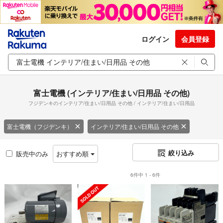
ログイン
会員登録
富士電機 (インテリア/住まい/日用品 その他)
フジデンキのインテリア/住まい/日用品 その他 / インテリア/住まい/日用品
富士電機（フジデンキ）
インテリア/住まい/日用品 その他
絞り込み
販売中のみ
おすすめ順
6件中 1 - 6件