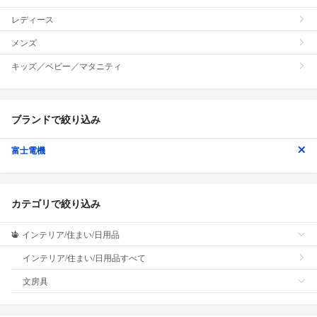
レディース
メンズ
キッズ／ベビー／マタニティ
ブランドで絞り込み
富士電機
カテゴリで絞り込み
インテリア/住まい/日用品
インテリア/住まい/日用品すべて
文房具