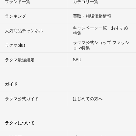
ブランド一覧
カテゴリ一覧
ランキング
買取・相場価格情報
キャンペーン一覧・おすすめ
人気商品チャンネル
特集
ラクマ公式ショップ ファッシ
ラクマplus
ョン特集
ラクマ最強鑑定
SPU
ガイド
ラクマ公式ガイド
はじめての方へ
ラクマについて