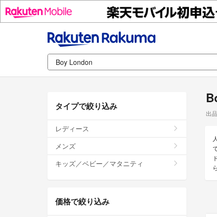
B
タイプで絞り込み
出
レディース
メンズ
で
キッズ／ベビー／マタニティ
価格で絞り込み