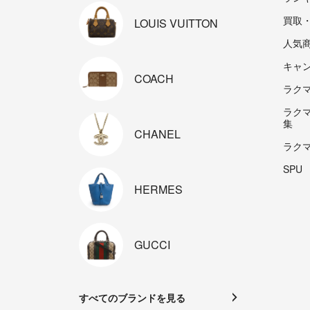
買取
LOUIS
VUITTON
人気
キャ
COACH
ラクマp
ラク
集
CHANEL
ラク
SPU
HERMES
GUCCI
すべてのブランドを見る