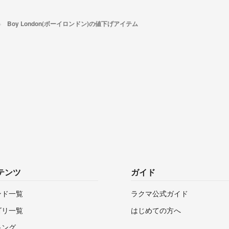
Boy London(ボーイロンドン)の値下げアイテム
テンツ
ガイド
ンド一覧
ラクマ公式ガイド
ゴリ一覧
はじめての方へ
キング