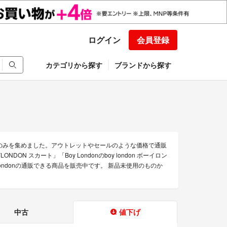
ログイン
会員登録
カテゴリから探す
ブランドから探す
商品のみを集めました。アウトレットやセールのような価格で通販
OYLONDON スカート」「Boy Londonのboy london ボーイロン
Londonの通販できる商品を販売中です。 新品未使用のものか
中古
値下げ