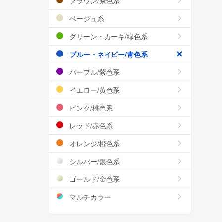
ブラウン/茶色系
ベージュ系
グリーン・カーキ/緑色系
ブルー・ネイビー/青色系
パープル/紫色系
イエロー/黄色系
ピンク/桃色系
レッド/赤色系
オレンジ/橙色系
シルバー/銀色系
ゴールド/金色系
マルチカラー