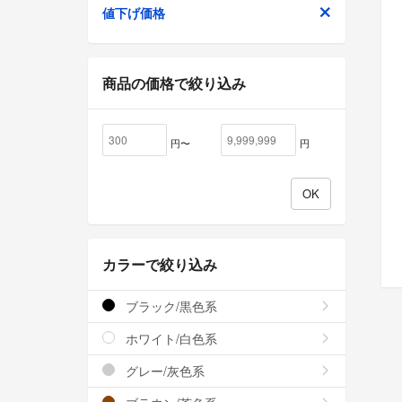
値下げ価格
商品の価格で絞り込み
円〜
円
カラーで絞り込み
ブラック/黒色系
ホワイト/白色系
グレー/灰色系