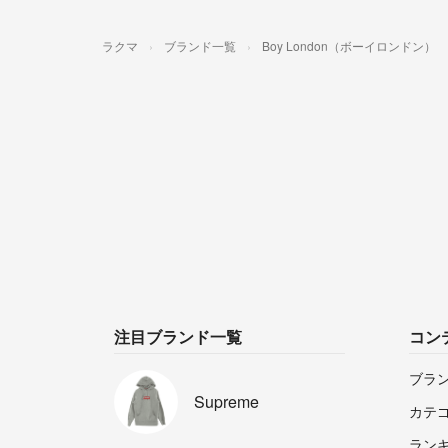
ラクマ
ブランド一覧
Boy London（ボーイロンドン）
注目ブランド一覧
コン
ブラ
Supreme
カテ
ラン