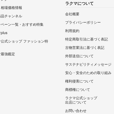
ラクマについて
・相場価格情報
会社概要
商品チャンネル
プライバシーポリシー
ンペーン一覧・おすすめ特集
利用規約
lus
特定商取引法に基づく表記
マ公式ショップ ファッション特
古物営業法に基づく表記
マ最強鑑定
外部送信について
サステナビリティメッセージ
安心・安全のための取り組み
権利侵害について
商標権について
ラクマ公式ショップ
出店について
お問い合わせ