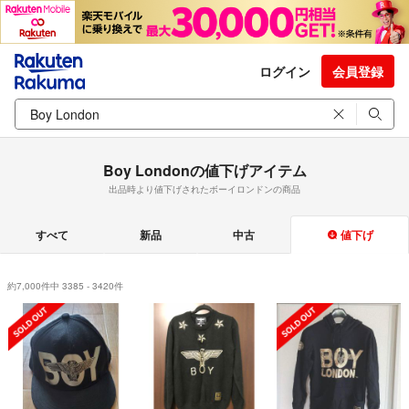
ログイン
会員登録
Boy Londonの値下げアイテム
出品時より値下げされたボーイロンドンの商品
すべて
新品
中古
値下げ
約7,000件中 3385 - 3420件