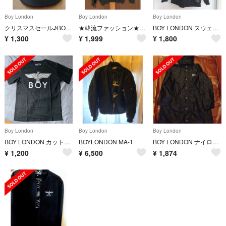
Boy London
Boy London
Boy London
クリスマスセール♪BOY LONDON キャップ
★韓流ファッション★BOY LONDON ニット セーター
BOY LONDON スウェット パーカー トレーナー
¥
1,300
¥
1,999
¥
1,800
Boy London
Boy London
Boy London
BOY LONDON カットソー
BOYLONDON MA-1
BOY LONDON ナイロン コート M ブラック
¥
1,200
¥
6,500
¥
1,874