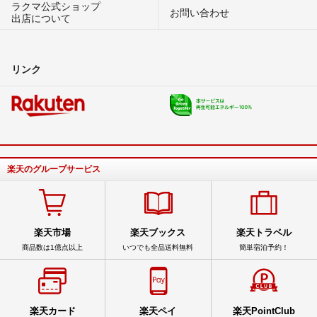
ラクマ公式ショップ
お問い合わせ
出店について
リンク
楽天のグループサービス
楽天市場
楽天ブックス
楽天トラベル
商品数は1億点以上
いつでも全品送料無料
簡単宿泊予約！
楽天カード
楽天ペイ
楽天PointClub