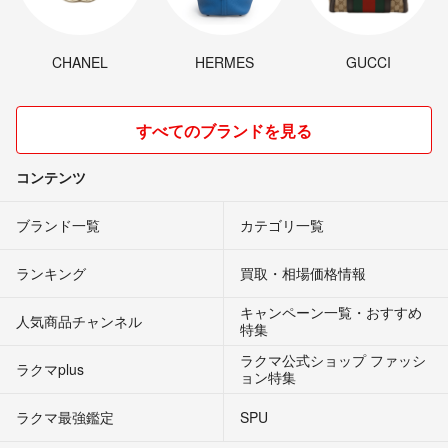
CHANEL
HERMES
GUCCI
すべてのブランドを見る
コンテンツ
ブランド一覧
カテゴリ一覧
ランキング
買取・相場価格情報
キャンペーン一覧・おすすめ
人気商品チャンネル
特集
ラクマ公式ショップ ファッシ
ラクマplus
ョン特集
ラクマ最強鑑定
SPU