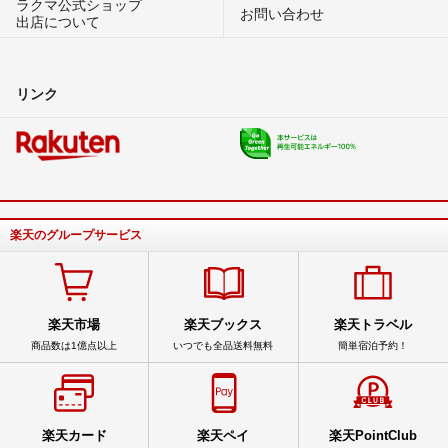
ラクマ公式ショップ
お問い合わせ
出店について
リンク
楽天のグループサービス
楽天市場
楽天ブックス
楽天トラベル
商品数は1億点以上
いつでも全品送料無料
簡単宿泊予約！
楽天カード
楽天ペイ
楽天PointClub