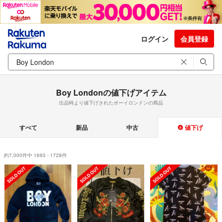
ログイン
会員登録
Boy Londonの値下げアイテム
出品時より値下げされたボーイロンドンの商品
すべて
新品
中古
値下げ
約7,000件中 1693 - 1728件