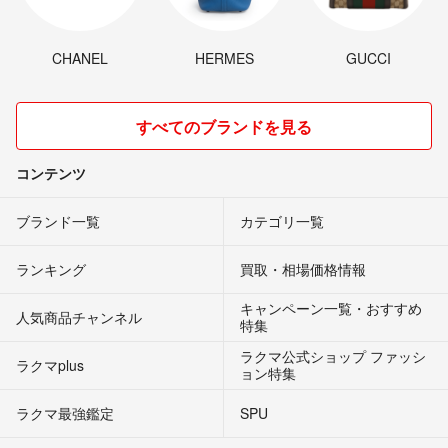
CHANEL
HERMES
GUCCI
すべてのブランドを見る
コンテンツ
ブランド一覧
カテゴリ一覧
ランキング
買取・相場価格情報
キャンペーン一覧・おすすめ
人気商品チャンネル
特集
ラクマ公式ショップ ファッシ
ラクマplus
ョン特集
ラクマ最強鑑定
SPU