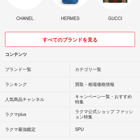
CHANEL
HERMES
GUCCI
すべてのブランドを見る
コンテンツ
ブランド一覧
カテゴリ一覧
ランキング
買取・相場価格情報
キャンペーン一覧・おすすめ
人気商品チャンネル
特集
ラクマ公式ショップ ファッシ
ラクマplus
ョン特集
ラクマ最強鑑定
SPU