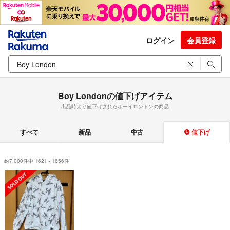
ログイン
会員登録
Boy Londonの値下げアイテム
出品時より値下げされたボーイロンドンの商品
すべて
新品
中古
値下げ
約7,000件中 1621 - 1656件