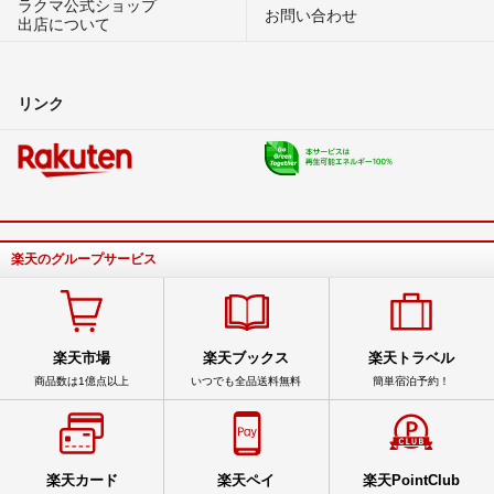
ラクマ公式ショップ
お問い合わせ
出店について
リンク
楽天のグループサービス
楽天市場
楽天ブックス
楽天トラベル
商品数は1億点以上
いつでも全品送料無料
簡単宿泊予約！
楽天カード
楽天ペイ
楽天PointClub