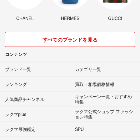
CHANEL
HERMES
GUCCI
すべてのブランドを見る
コンテンツ
ブランド一覧
カテゴリ一覧
ランキング
買取・相場価格情報
キャンペーン一覧・おすすめ
人気商品チャンネル
特集
ラクマ公式ショップ ファッシ
ラクマplus
ョン特集
ラクマ最強鑑定
SPU