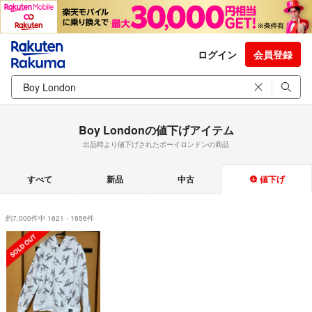
ログイン
会員登録
Boy Londonの値下げアイテム
出品時より値下げされたボーイロンドンの商品
すべて
新品
中古
値下げ
約7,000件中 1621 - 1656件