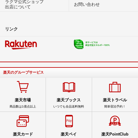
ラクマ公式ショップ
お問い合わせ
出店について
リンク
楽天のグループサービス
楽天市場
楽天ブックス
楽天トラベル
商品数は1億点以上
いつでも全品送料無料
簡単宿泊予約！
楽天カード
楽天ペイ
楽天PointClub