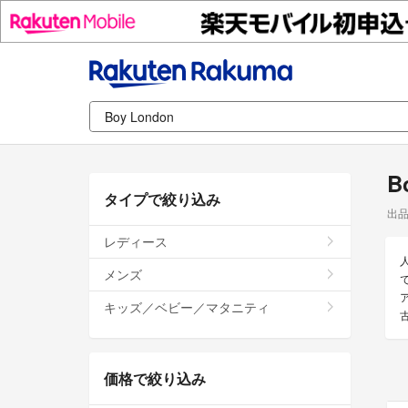
B
タイプで絞り込み
出
レディース
メンズ
で
キッズ／ベビー／マタニティ
価格で絞り込み