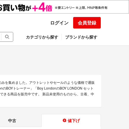
ログイン
会員登録
カテゴリから探す
ブランドから探す
商品のみを集めました。アウトレットやセールのような価格で通販
nのBOYトレーナー」「Boy LondonのBOY LONDON セット
の通販できる商品を販売中です。 新品未使用のものから、古着、中
中古
値下げ