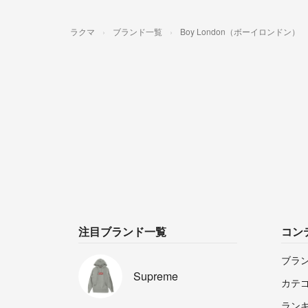
ラクマ
ブランド一覧
Boy London（ボーイロンドン）
注目ブランド一覧
コン
ブラ
Supreme
カテ
ラン