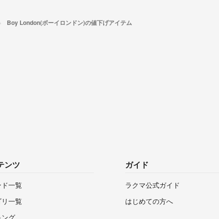
Boy London(ボーイロンドン)の値下げアイテム
テンツ
ガイド
ンド一覧
ラクマ公式ガイド
ゴリ一覧
はじめての方へ
キング