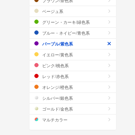
ブラウン/茶色系
ベージュ系
グリーン・カーキ/緑色系
ブルー・ネイビー/青色系
パープル/紫色系
イエロー/黄色系
ピンク/桃色系
レッド/赤色系
オレンジ/橙色系
シルバー/銀色系
ゴールド/金色系
マルチカラー