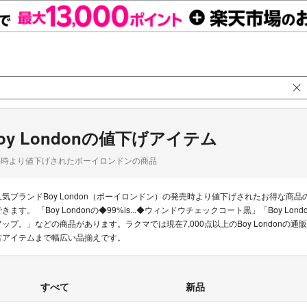
oy Londonの値下げアイテム
品時より値下げされたボーイロンドンの商品
人気ブランドBoy London（ボーイロンドン）の発売時より値下げされたお得な
きます。 「Boy Londonの◆99%is...◆ウィンドウチェックコート黒」「Boy Londo
アップ。」などの商品があります。ラクマでは現在7,000点以上のBoy London
古アイテムまで幅広い品揃えです。
すべて
新品