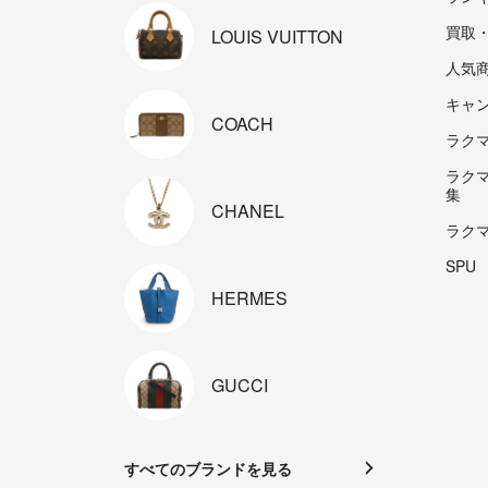
買取
LOUIS
VUITTON
人気
キャ
COACH
ラクマp
ラク
集
CHANEL
ラク
SPU
HERMES
GUCCI
すべてのブランドを見る