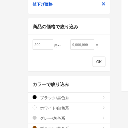
値下げ価格
商品の価格で絞り込み
円〜
円
カラーで絞り込み
ブラック/黒色系
ホワイト/白色系
グレー/灰色系