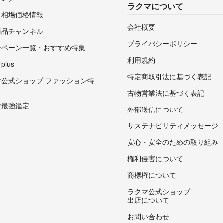
ラクマについて
・相場価格情報
会社概要
商品チャンネル
プライバシーポリシー
ンペーン一覧・おすすめ特集
利用規約
lus
特定商取引法に基づく表記
マ公式ショップ ファッション特
古物営業法に基づく表記
マ最強鑑定
外部送信について
サステナビリティメッセージ
安心・安全のための取り組み
権利侵害について
商標権について
ラクマ公式ショップ
出店について
お問い合わせ