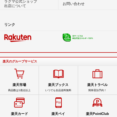
ラクマ公式ショップ
お問い合わせ
出店について
リンク
楽天のグループサービス
楽天市場
楽天ブックス
楽天トラベル
商品数は1億点以上
いつでも全品送料無料
簡単宿泊予約！
楽天カード
楽天ペイ
楽天PointClub