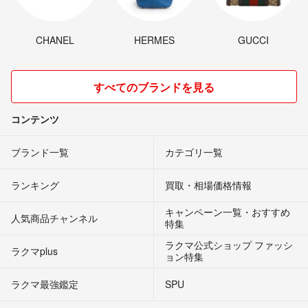
CHANEL
HERMES
GUCCI
すべてのブランドを見る
コンテンツ
ブランド一覧
カテゴリ一覧
ランキング
買取・相場価格情報
キャンペーン一覧・おすすめ
人気商品チャンネル
特集
ラクマ公式ショップ ファッシ
ラクマplus
ョン特集
ラクマ最強鑑定
SPU