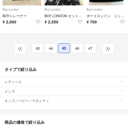
Boy London
Boy London
Boy London
BOYトレーナー
BOY LONDON セットアップ。
ボーイロンドン ニット帽
¥
2,000
¥
2,550
¥
700
…
43
44
45
46
47
…
タイプで絞り込み
レディース
メンズ
キッズ／ベビー／マタニティ
商品の価格で絞り込み