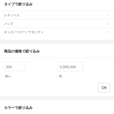
タイプで絞り込み
レディース
メンズ
キッズ／ベビー／マタニティ
商品の価格で絞り込み
円〜
円
カラーで絞り込み