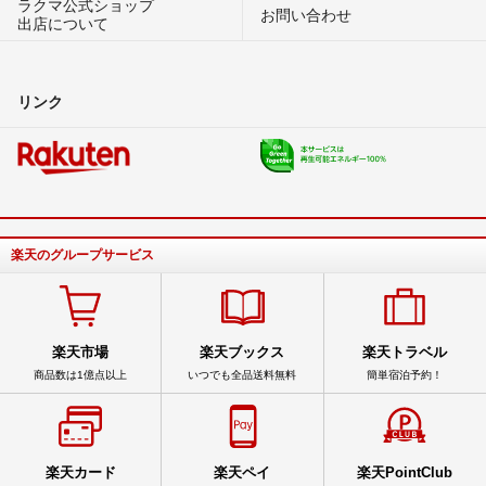
ラクマ公式ショップ
お問い合わせ
出店について
リンク
楽天のグループサービス
楽天市場
楽天ブックス
楽天トラベル
商品数は1億点以上
いつでも全品送料無料
簡単宿泊予約！
楽天カード
楽天ペイ
楽天PointClub