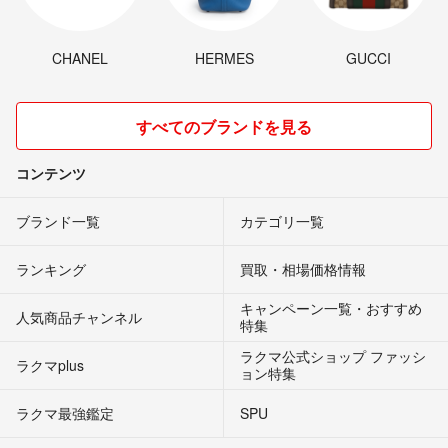
CHANEL
HERMES
GUCCI
すべてのブランドを見る
コンテンツ
ブランド一覧
カテゴリ一覧
ランキング
買取・相場価格情報
キャンペーン一覧・おすすめ
人気商品チャンネル
特集
ラクマ公式ショップ ファッシ
ラクマplus
ョン特集
ラクマ最強鑑定
SPU