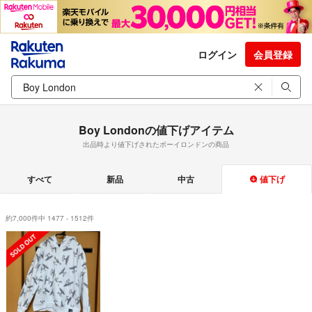
ログイン
会員登録
Boy Londonの値下げアイテム
出品時より値下げされたボーイロンドンの商品
すべて
新品
中古
値下げ
約7,000件中 1477 - 1512件