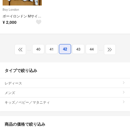
Boy London
ボーイロンドン Mサイズ パーカー
¥
2,000
…
40
41
42
43
44
…
タイプで絞り込み
レディース
メンズ
キッズ／ベビー／マタニティ
商品の価格で絞り込み