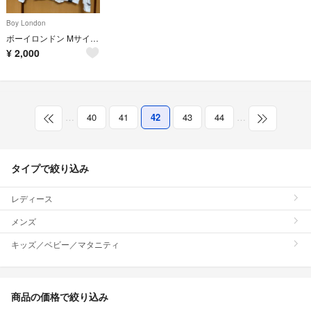
Boy London
ボーイロンドン Mサイズ パーカー
¥
2,000
…
40
41
42
43
44
…
タイプで絞り込み
レディース
メンズ
キッズ／ベビー／マタニティ
商品の価格で絞り込み