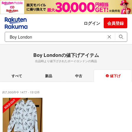
ログイン
会員登録
Boy Londonの値下げアイテム
出品時より値下げされたボーイロンドンの商品
すべて
新品
中古
値下げ
約7,000件中 1477 - 1512件