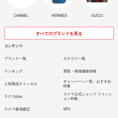
CHANEL
HERMES
GUCCI
すべてのブランドを見る
コンテンツ
ブランド一覧
カテゴリ一覧
ランキング
買取・相場価格情報
キャンペーン一覧・おすすめ
人気商品チャンネル
特集
ラクマ公式ショップ ファッシ
ラクマplus
ョン特集
ラクマ最強鑑定
SPU