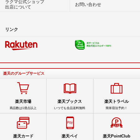
ラクマ公式ショップ
お問い合わせ
出店について
リンク
楽天のグループサービス
楽天市場
楽天ブックス
楽天トラベル
商品数は1億点以上
いつでも全品送料無料
簡単宿泊予約！
楽天カード
楽天ペイ
楽天PointClub