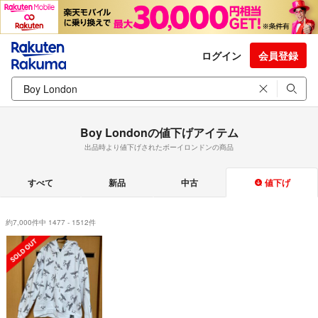
ログイン
会員登録
Boy Londonの値下げアイテム
出品時より値下げされたボーイロンドンの商品
すべて
新品
中古
値下げ
約7,000件中 1477 - 1512件