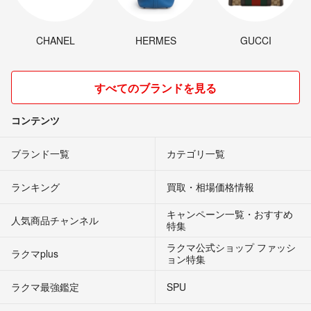
CHANEL
HERMES
GUCCI
すべてのブランドを見る
コンテンツ
ブランド一覧
カテゴリ一覧
ランキング
買取・相場価格情報
キャンペーン一覧・おすすめ
人気商品チャンネル
特集
ラクマ公式ショップ ファッシ
ラクマplus
ョン特集
ラクマ最強鑑定
SPU