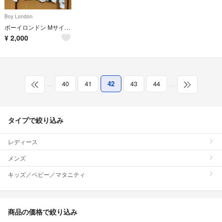
Boy London
ボーイロンドン Mサイズ パーカー
¥
2,000
…
40
41
42
43
44
…
タイプで絞り込み
レディース
メンズ
キッズ／ベビー／マタニティ
商品の価格で絞り込み