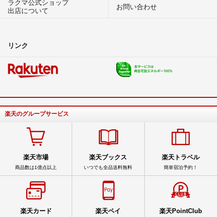
ラクマ公式ショップ
お問い合わせ
出店について
リンク
楽天のグループサービス
楽天市場
楽天ブックス
楽天トラベル
商品数は1億点以上
いつでも全品送料無料
簡単宿泊予約！
楽天カード
楽天ペイ
楽天PointClub