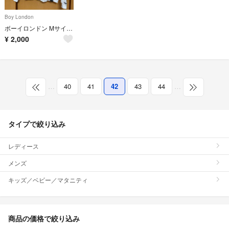
Boy London
ボーイロンドン Mサイズ パーカー
¥
2,000
…
40
41
42
43
44
…
タイプで絞り込み
レディース
メンズ
キッズ／ベビー／マタニティ
商品の価格で絞り込み