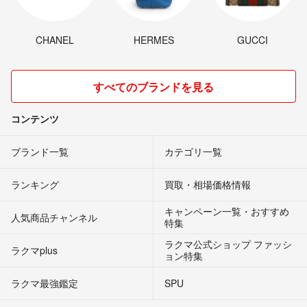
CHANEL
HERMES
GUCCI
すべてのブランドを見る
コンテンツ
ブランド一覧
カテゴリ一覧
ランキング
買取・相場価格情報
キャンペーン一覧・おすすめ
人気商品チャンネル
特集
ラクマ公式ショップ ファッシ
ラクマplus
ョン特集
ラクマ最強鑑定
SPU