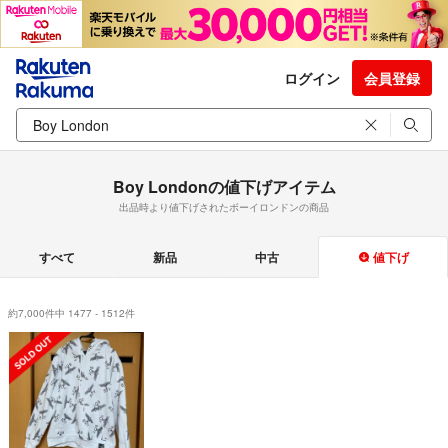
ログイン
会員登録
Boy Londonの値下げアイテム
出品時より値下げされたボーイロンドンの商品
すべて
新品
中古
値下げ
約7,000件中 1477 - 1512件