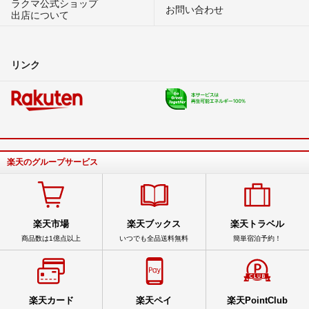
ラクマ公式ショップ
お問い合わせ
出店について
リンク
楽天のグループサービス
楽天市場
楽天ブックス
楽天トラベル
商品数は1億点以上
いつでも全品送料無料
簡単宿泊予約！
楽天カード
楽天ペイ
楽天PointClub