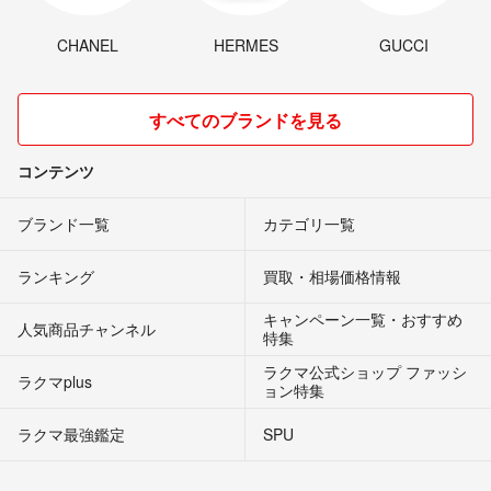
CHANEL
HERMES
GUCCI
すべてのブランドを見る
コンテンツ
ブランド一覧
カテゴリ一覧
ランキング
買取・相場価格情報
キャンペーン一覧・おすすめ
人気商品チャンネル
特集
ラクマ公式ショップ ファッシ
ラクマplus
ョン特集
ラクマ最強鑑定
SPU