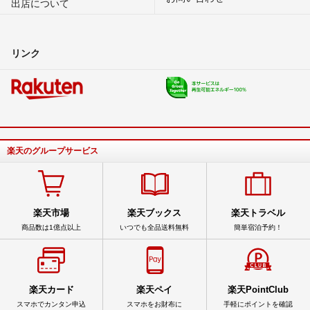
出店について
リンク
楽天のグループサービス
楽天市場
楽天ブックス
楽天トラベル
商品数は1億点以上
いつでも全品送料無料
簡単宿泊予約！
楽天カード
楽天ペイ
楽天PointClub
スマホでカンタン申込
スマホをお財布に
手軽にポイントを確認