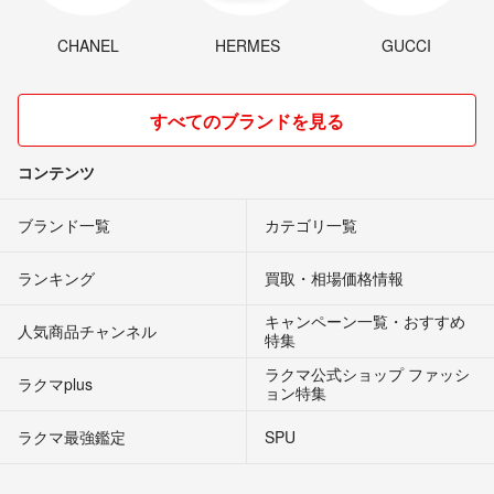
CHANEL
HERMES
GUCCI
すべてのブランドを見る
コンテンツ
ブランド一覧
カテゴリ一覧
ランキング
買取・相場価格情報
キャンペーン一覧・おすすめ
人気商品チャンネル
特集
ラクマ公式ショップ ファッシ
ラクマplus
ョン特集
ラクマ最強鑑定
SPU