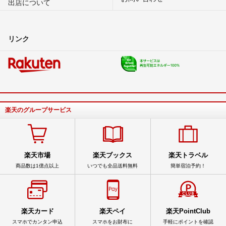
出店について
リンク
楽天のグループサービス
楽天市場
楽天ブックス
楽天トラベル
商品数は1億点以上
いつでも全品送料無料
簡単宿泊予約！
楽天カード
楽天ペイ
楽天PointClub
スマホでカンタン申込
スマホをお財布に
手軽にポイントを確認