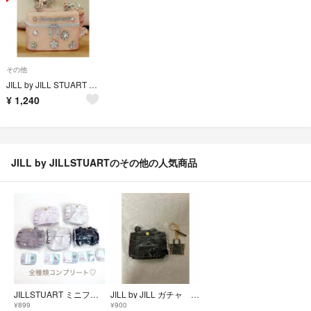
その他
JILL by JILL STUART ミニブローチバニティキーホルダー
¥
1,240
JILL by JILLSTUARTのその他の人気商品
JILLSTUART ミニフリルトートバッグキーホルダー2 コンプリートセット
JILL by JILL ガチャ ミニフリルトート 2点セット 新品
¥899
¥900