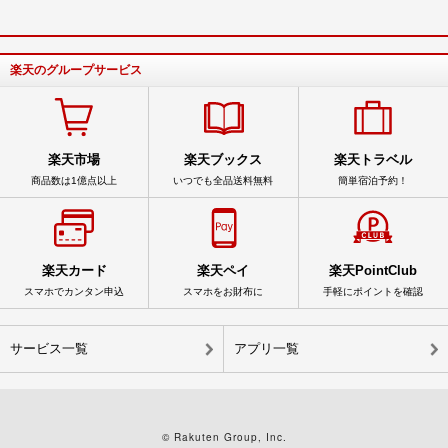
楽天のグループサービス
楽天市場
楽天ブックス
楽天トラベル
商品数は1億点以上
いつでも全品送料無料
簡単宿泊予約！
楽天カード
楽天ペイ
楽天PointClub
スマホでカンタン申込
スマホをお財布に
手軽にポイントを確認
サービス一覧
アプリ一覧
© Rakuten Group, Inc.