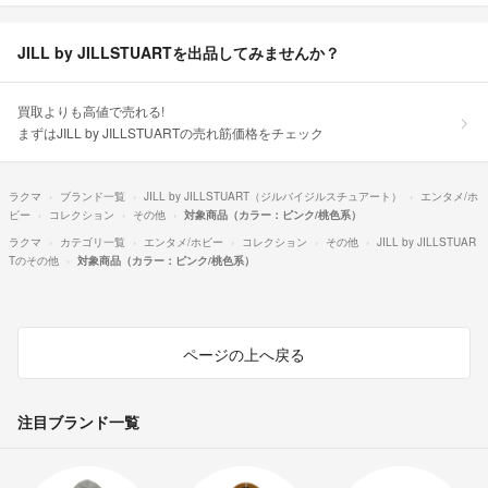
JILL by JILLSTUARTを出品してみませんか？
買取よりも高値で売れる!
まずはJILL by JILLSTUARTの売れ筋価格をチェック
ラクマ
ブランド一覧
JILL by JILLSTUART（ジルバイジルスチュアート）
エンタメ/ホ
ビー
コレクション
その他
対象商品（カラー：ピンク/桃色系）
ラクマ
カテゴリ一覧
エンタメ/ホビー
コレクション
その他
JILL by JILLSTUAR
Tのその他
対象商品（カラー：ピンク/桃色系）
ページの上へ戻る
注目ブランド一覧