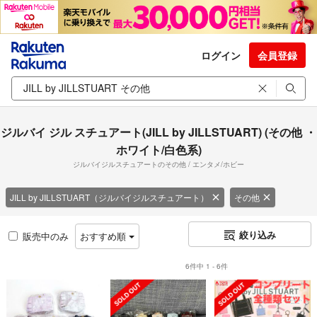
ログイン
会員登録
ジルバイ ジル スチュアート(JILL by JILLSTUART) (その他 ・
ホワイト/白色系)
ジルバイジルスチュアートのその他 / エンタメ/ホビー
JILL by JILLSTUART（ジルバイジルスチュアート）
その他
絞り込み
販売中のみ
おすすめ順
6件中 1 - 6件