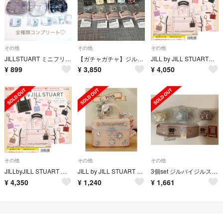
その他
その他
その他
JILLSTUART ミニフリルトートバッグキーホルダー2 コンプリートセット
【ガチャガチャ】ジルスチュアート ミニブローチバニティ キーホルダー
JILL by JILL STUARTフリルトートメタルキーホルダーコンプリート
¥
899
¥
3,850
¥
4,050
その他
その他
その他
JILLbyJILL STUART フリルトートメタルキーホルダー 全10種
JILL by JILL STUART ミニブローチバニティキーホルダー
3個set ジルバイジルスチュアート ミニブローチバニティキーホルダー ガチャ
¥
4,350
¥
1,240
¥
1,661