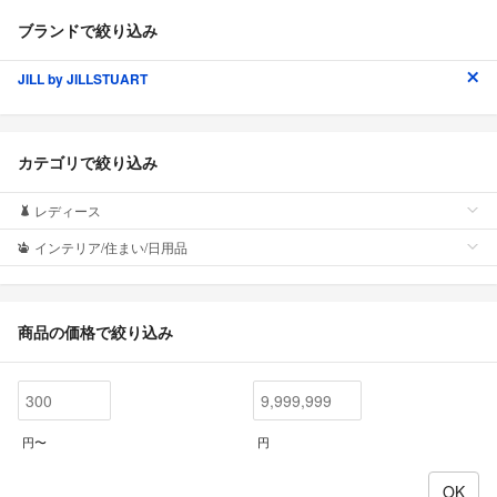
ブランドで絞り込み
JILL by JILLSTUART
カテゴリで絞り込み
レディース
インテリア/住まい/日用品
商品の価格で絞り込み
円〜
円