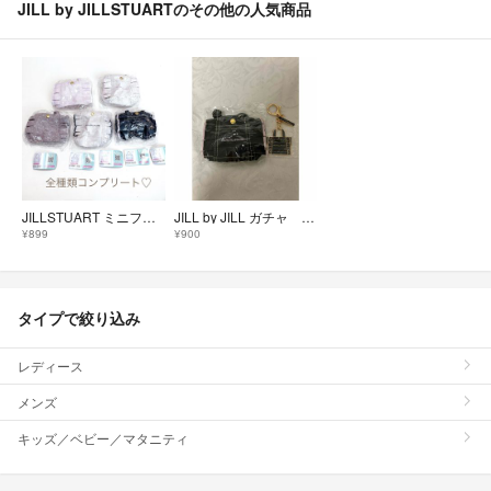
JILL by JILLSTUARTのその他の人気商品
JILLSTUART ミニフリルトートバッグキーホルダー2 コンプリートセット
JILL by JILL ガチャ ミニフリルトート 2点セット 新品
¥899
¥900
タイプで絞り込み
レディース
メンズ
キッズ／ベビー／マタニティ