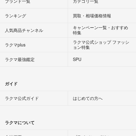
ブランド一覧
カテゴリ一覧
ランキング
買取・相場価格情報
キャンペーン一覧・おすすめ
人気商品チャンネル
特集
ラクマ公式ショップ ファッシ
ラクマplus
ョン特集
ラクマ最強鑑定
SPU
ガイド
ラクマ公式ガイド
はじめての方へ
ラクマについて