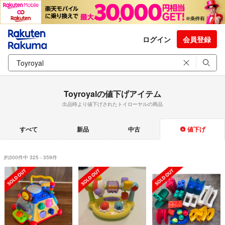
ログイン
会員登録
Toyroyalの値下げアイテム
出品時より値下げされたトイローヤルの商品
すべて
新品
中古
値下げ
約300件中 325 - 359件