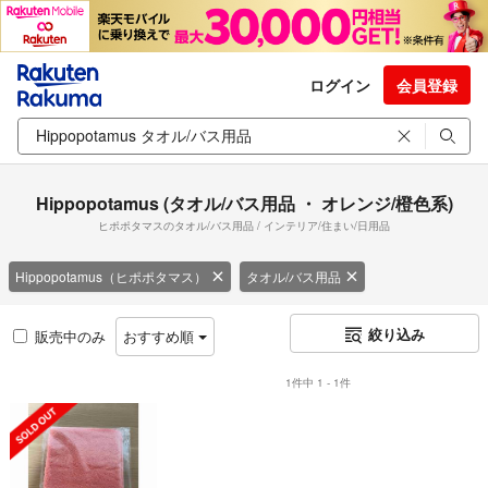
ログイン
会員登録
Hippopotamus (タオル/バス用品 ・ オレンジ/橙色系)
ヒポポタマスのタオル/バス用品 / インテリア/住まい/日用品
Hippopotamus（ヒポポタマス）
タオル/バス用品
絞り込み
販売中のみ
おすすめ順
1件中 1 - 1件