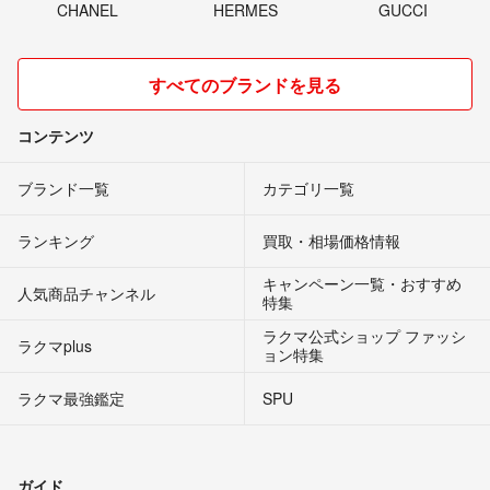
CHANEL
HERMES
GUCCI
すべてのブランドを見る
コンテンツ
ブランド一覧
カテゴリ一覧
ランキング
買取・相場価格情報
キャンペーン一覧・おすすめ
人気商品チャンネル
特集
ラクマ公式ショップ ファッシ
ラクマplus
ョン特集
ラクマ最強鑑定
SPU
ガイド