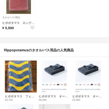
タオル/バス用品
ヒポポタマス ロングフェイスタオル 2枚
¥
5,500
Hippopotamusのタオル/バス用品の人気商品
ヒポポタマス フェイスタオル スキューバ・ストライプ
ヒポポタマス オーガニックコットン＆バンブー ロングフェイスタオル ２枚セット
ヒポポタマス オーガニックコットン＆バンブー ロングフェイスタオル ①
¥3,700
¥6,580
¥3,380