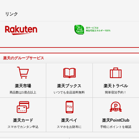
リンク
楽天のグループサービス
楽天市場
楽天ブックス
楽天トラベル
商品数は1億点以上
いつでも全品送料無料
簡単宿泊予約！
楽天カード
楽天ペイ
楽天PointClub
スマホでカンタン申込
スマホをお財布に
手軽にポイントを確認