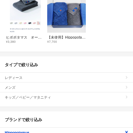
ヒポポタマス オーガニックコットン＆バンブー ロングフェイスタオル ②
【未使用】Hippopotamus ヒポポタマス オーガニックコットン バンブーレーヨン フェイスタオル2枚セット 高級今治タオル X0598
¥3,380
¥7,700
タイプで絞り込み
レディース
メンズ
キッズ／ベビー／マタニティ
ブランドで絞り込み
Hippopotamus