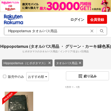
ログイン
会員登録
Hippopotamus (タオル/バス用品 ・ グリーン・カーキ/緑色系)
ヒポポタマスのタオル/バス用品 / インテリア/住まい/日用品
Hippopotamus（ヒポポタマス）
タオル/バス用品
絞り込み
販売中のみ
おすすめ順
1件中 1 - 1件