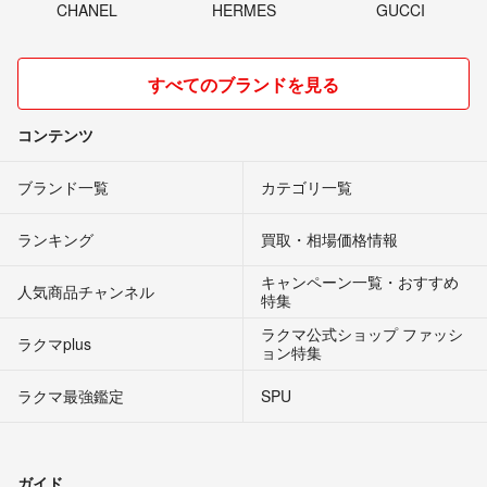
CHANEL
HERMES
GUCCI
すべてのブランドを見る
コンテンツ
ブランド一覧
カテゴリ一覧
ランキング
買取・相場価格情報
キャンペーン一覧・おすすめ
人気商品チャンネル
特集
ラクマ公式ショップ ファッシ
ラクマplus
ョン特集
ラクマ最強鑑定
SPU
ガイド