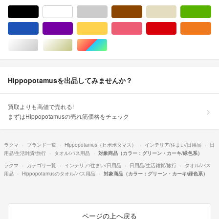
ブラック/黒色系
ホワイト/白色系
グレー/灰色系
ブラウン/茶色系
ベージュ系
グ
ブルー・ネイビー/青色系
パープル/紫色系
イエロー/黄色系
ピンク/桃色系
レッド/赤色系
オ
シルバー/銀色系
ゴールド/金色系
マルチカラー
Hippopotamusを出品してみませんか？
買取よりも高値で売れる!
まずはHippopotamusの売れ筋価格をチェック
ラクマ
ブランド一覧
Hippopotamus（ヒポポタマス）
インテリア/住まい/日用品
日
用品/生活雑貨/旅行
タオル/バス用品
対象商品（カラー：グリーン・カーキ/緑色系）
ラクマ
カテゴリ一覧
インテリア/住まい/日用品
日用品/生活雑貨/旅行
タオル/バス
用品
Hippopotamusのタオル/バス用品
対象商品（カラー：グリーン・カーキ/緑色系）
ページの上へ戻る