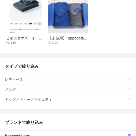
ヒポポタマス オーガニックコットン＆バンブー ロングフェイスタオル ②
【未使用】Hippopotamus ヒポポタマス オーガニックコットン バンブーレーヨン フェイスタオル2枚セット 高級今治タオル X0598
¥3,380
¥7,700
タイプで絞り込み
レディース
メンズ
キッズ／ベビー／マタニティ
ブランドで絞り込み
Hippopotamus