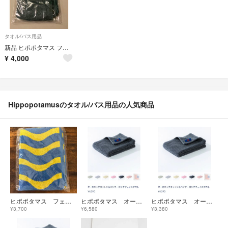
タオル/バス用品
新品 ヒポポタマス フェイスタオル 限定色 モスグリーン
¥
4,000
Hippopotamusのタオル/バス用品の人気商品
ヒポポタマス フェイスタオル スキューバ・ストライプ
ヒポポタマス オーガニックコットン＆バンブー ロングフェイスタオル ２枚セット
ヒポポタマス オーガニックコットン＆バンブー ロングフェイスタオル ①
¥3,700
¥6,580
¥3,380