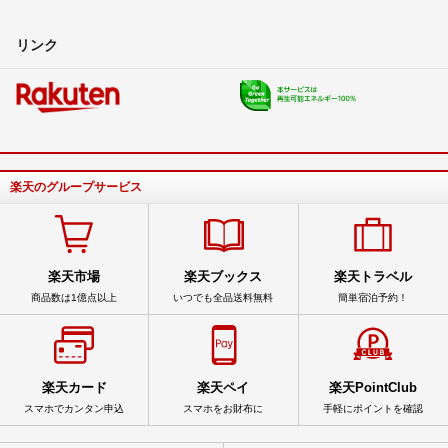
リンク
楽天のグループサービス
楽天市場
楽天ブックス
楽天トラベル
商品数は1億点以上
いつでも全品送料無料
簡単宿泊予約！
楽天カード
楽天ペイ
楽天PointClub
スマホでカンタン申込
スマホをお財布に
手軽にポイントを確認