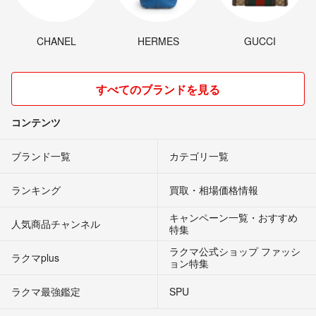
CHANEL
HERMES
GUCCI
すべてのブランドを見る
コンテンツ
ブランド一覧
カテゴリ一覧
ランキング
買取・相場価格情報
キャンペーン一覧・おすすめ
人気商品チャンネル
特集
ラクマ公式ショップ ファッシ
ラクマplus
ョン特集
ラクマ最強鑑定
SPU