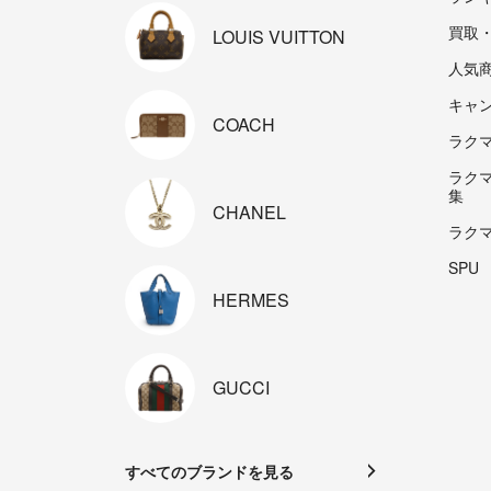
買取
LOUIS
VUITTON
人気
キャ
COACH
ラクマp
ラク
集
CHANEL
ラク
SPU
HERMES
GUCCI
すべてのブランドを見る