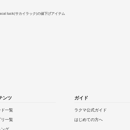
acai luck(サカイラック)の値下げアイテム
テンツ
ガイド
ンド一覧
ラクマ公式ガイド
ゴリ一覧
はじめての方へ
キング