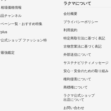
ラクマについて
・相場価格情報
会社概要
商品チャンネル
プライバシーポリシー
ンペーン一覧・おすすめ特集
利用規約
lus
特定商取引法に基づく表記
マ公式ショップ ファッション特
古物営業法に基づく表記
マ最強鑑定
外部送信について
サステナビリティメッセージ
安心・安全のための取り組み
権利侵害について
商標権について
ラクマ公式ショップ
出店について
お問い合わせ