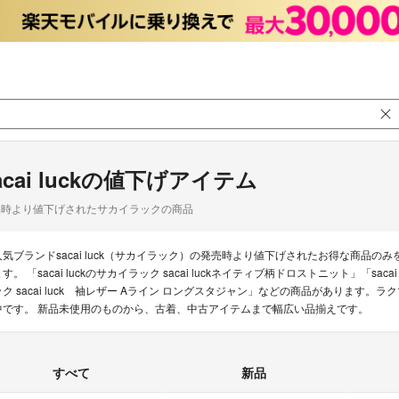
acai luckの値下げアイテム
品時より値下げされたサカイラックの商品
人気ブランドsacai luck（サカイラック）の発売時より値下げされたお得な商品
す。 「sacai luckのサカイラック sacai luckネイティブ柄ドロストニット」「sacai 
ック sacai luck 袖レザー Aライン ロングスタジャン」などの商品があります。ラクマ
中です。 新品未使用のものから、古着、中古アイテムまで幅広い品揃えです。
すべて
新品