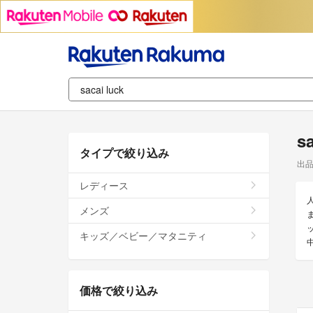
s
タイプで絞り込み
出
レディース
メンズ
ま
キッズ／ベビー／マタニティ
価格で絞り込み