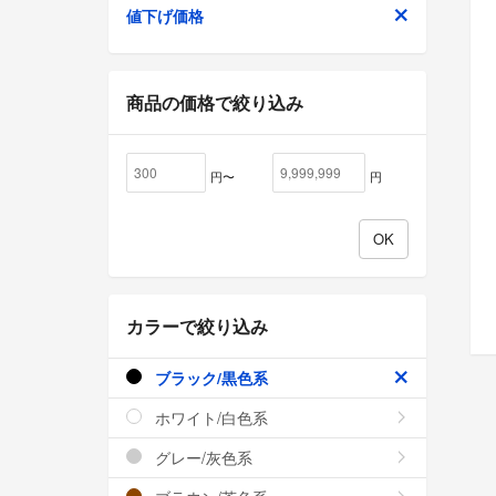
値下げ価格
商品の価格で絞り込み
円〜
円
カラーで絞り込み
ブラック/黒色系
ホワイト/白色系
グレー/灰色系