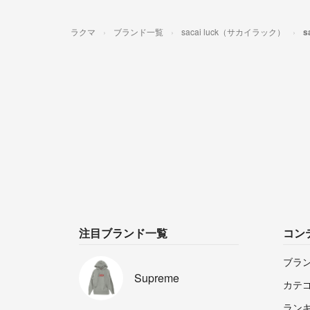
ラクマ
ブランド一覧
sacai luck（サカイラック）
s
注目ブランド一覧
コン
ブラ
Supreme
カテ
ラン