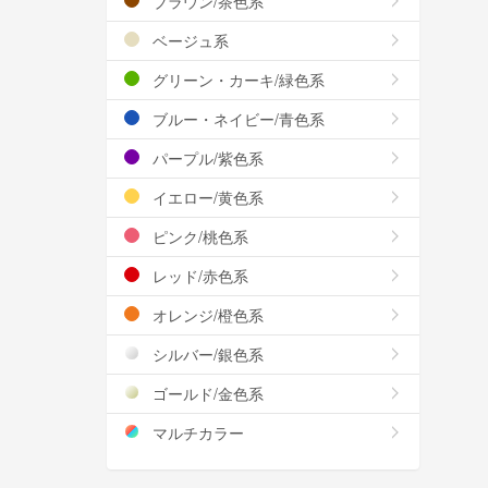
ブラウン/茶色系
ベージュ系
グリーン・カーキ/緑色系
ブルー・ネイビー/青色系
パープル/紫色系
イエロー/黄色系
ピンク/桃色系
レッド/赤色系
オレンジ/橙色系
シルバー/銀色系
ゴールド/金色系
マルチカラー