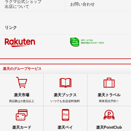
ラクマ公式ショップ
お問い合わせ
出店について
リンク
楽天のグループサービス
楽天市場
楽天ブックス
楽天トラベル
商品数は1億点以上
いつでも全品送料無料
簡単宿泊予約！
楽天カード
楽天ペイ
楽天PointClub