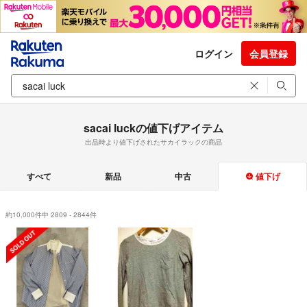
ログイン
会員登録
sacai luckの値下げアイテム
出品時より値下げされたサカイラックの商品
すべて
新品
中古
値下げ
約10,000件中 2809 - 2844件