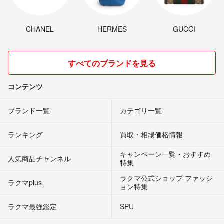
CHANEL
HERMES
GUCCI
すべてのブランドを見る
コンテンツ
ブランド一覧
カテゴリ一覧
ランキング
買取・相場価格情報
キャンペーン一覧・おすすめ
人気商品チャンネル
特集
ラクマ公式ショップ ファッシ
ラクマplus
ョン特集
ラクマ最強鑑定
SPU