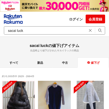
ログイン
会員登録
sacai luckの値下げアイテム
出品時より値下げされたサカイラックの商品
すべて
新品
中古
値下げ
約10,000件中 2629 - 2664件