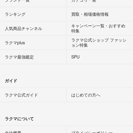
ランキング
買取・相場価格情報
キャンペーン一覧・おすすめ
人気商品チャンネル
特集
ラクマ公式ショップ ファッシ
ラクマplus
ョン特集
ラクマ最強鑑定
SPU
ガイド
ラクマ公式ガイド
はじめての方へ
ラクマについて
会社概要
プライバシーポリシー