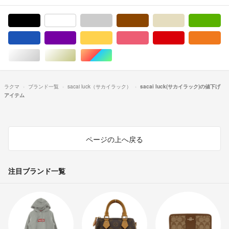
ブラック/黒色系
ホワイト/白色系
グレー/灰色系
ブラウン/茶色系
ベージュ系
グ
ブルー・ネイビー/青色系
パープル/紫色系
イエロー/黄色系
ピンク/桃色系
レッド/赤色系
オ
シルバー/銀色系
ゴールド/金色系
マルチカラー
ラクマ
ブランド一覧
sacai luck（サカイラック）
sacai luck(サカイラック)の値下げ
アイテム
ページの上へ戻る
注目ブランド一覧