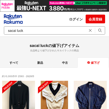
ログイン
会員登録
sacai luckの値下げアイテム
出品時より値下げされたサカイラックの商品
すべて
新品
中古
値下げ
約10,000件中 2593 - 2628件