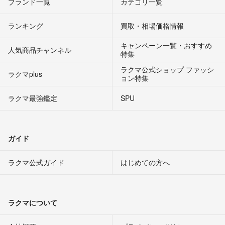
ブランド一覧
カテゴリ一覧
ランキング
買取・相場価格情報
キャンペーン一覧・おすすめ
人気商品チャンネル
特集
ラクマ公式ショップ ファッシ
ラクマplus
ョン特集
ラクマ最強鑑定
SPU
ガイド
ラクマ公式ガイド
はじめての方へ
ラクマについて