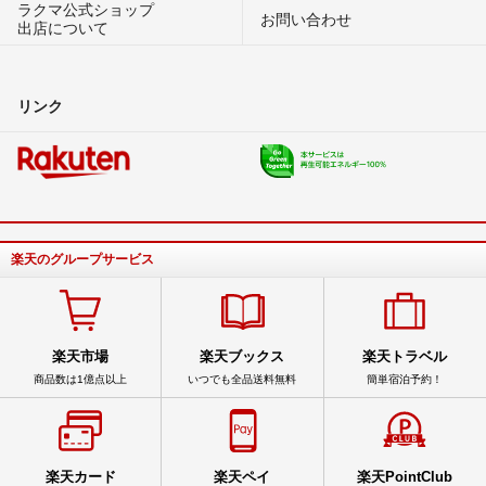
ラクマ公式ショップ
お問い合わせ
出店について
リンク
楽天のグループサービス
楽天市場
楽天ブックス
楽天トラベル
商品数は1億点以上
いつでも全品送料無料
簡単宿泊予約！
楽天カード
楽天ペイ
楽天PointClub