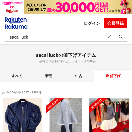
ログイン
会員登録
sacai luckの値下げアイテム
出品時より値下げされたサカイラックの商品
すべて
新品
中古
値下げ
約10,000件中 2557 - 2592件