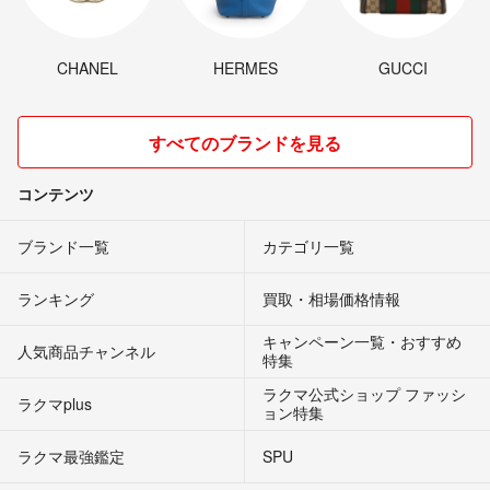
CHANEL
HERMES
GUCCI
すべてのブランドを見る
コンテンツ
ブランド一覧
カテゴリ一覧
ランキング
買取・相場価格情報
キャンペーン一覧・おすすめ
人気商品チャンネル
特集
ラクマ公式ショップ ファッシ
ラクマplus
ョン特集
ラクマ最強鑑定
SPU