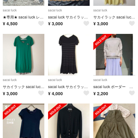
sacai luck
sacai luck
sacai luck
★専用★ sacai luck レース切り替えボーダーカーディガン
sacai luck サカイラック レース スカート
サカイラック sacai luck レース切替ワンピース イエロー
¥
4,500
¥
3,000
¥
3,000
sacai luck
sacai luck
sacai luck
サカイラック sacai luck 半袖 ニット キュプラ ワンピース
sacai luck サカイラック ボーダー フレア ワンピース 半袖
sacai luck ボーダー ニット カットワーク レース
¥
3,000
¥
4,000
¥
2,200