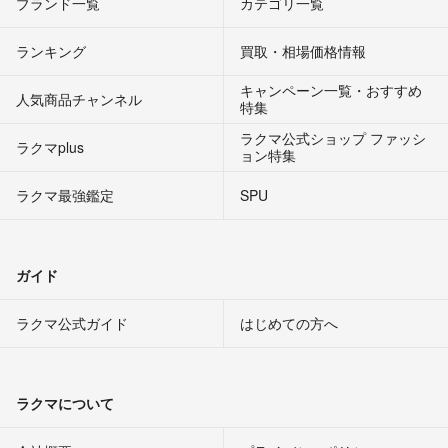
ブランド一覧
カテゴリ一覧
ランキング
買取・相場価格情報
キャンペーン一覧・おすすめ
人気商品チャンネル
特集
ラクマ公式ショップ ファッシ
ラクマplus
ョン特集
ラクマ最強鑑定
SPU
ガイド
ラクマ公式ガイド
はじめての方へ
ラクマについて