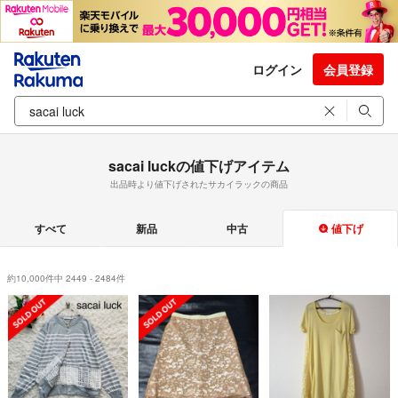
ログイン
会員登録
sacai luckの値下げアイテム
出品時より値下げされたサカイラックの商品
すべて
新品
中古
値下げ
約10,000件中 2449 - 2484件