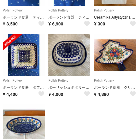
Polish Pottery
Polish Pottery
Polish Pottery
ポーランド食器 ティーポット
ポーランド食器 ティーポット&シュガーポット
Ceramika Artystyczna 巾着布袋
¥
3,500
¥
6,900
¥
300
Polish Pottery
Polish Pottery
Polish Pottery
ポーランド食器 タフィーボール
ポーリッシュポタリー バターケース
ポーランド食器 クリスマスツリーのお皿
¥
4,400
¥
4,000
¥
4,890