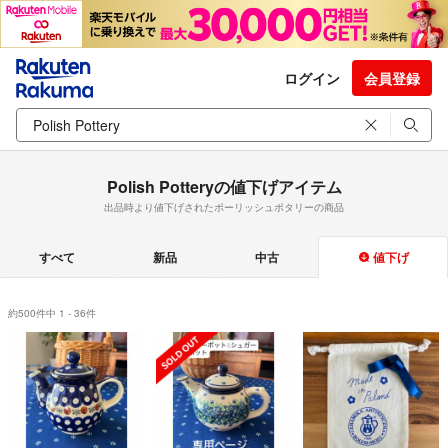
ログイン
会員登録
Polish Potteryの値下げアイテム
出品時より値下げされたポーリッシュポタリーの商品
すべて
新品
中古
値下げ
約500件中 1 - 36件