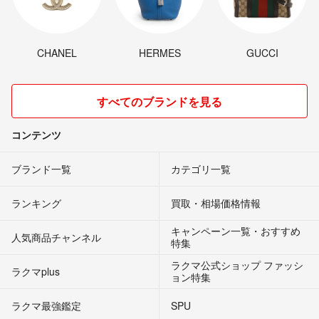
CHANEL
HERMES
GUCCI
すべてのブランドを見る
コンテンツ
ブランド一覧
カテゴリ一覧
ランキング
買取・相場価格情報
キャンペーン一覧・おすすめ
人気商品チャンネル
特集
ラクマ公式ショップ ファッシ
ラクマplus
ョン特集
ラクマ最強鑑定
SPU