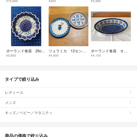
¥15,900
¥300
¥3,580
ポーランド食器 26cm波型オーブンディッシュ
ツェラミカ 12センチプレート くま
ポーランド食器 オーバルディッシュ
¥5,800
¥4,900
¥4,100
タイプで絞り込み
レディース
メンズ
キッズ／ベビー／マタニティ
商品の価格で絞り込み