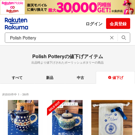
ログイン
会員登録
Polish Potteryの値下げアイテム
出品時より値下げされたポーリッシュポタリーの商品
すべて
新品
中古
値下げ
約500件中 1 - 36件