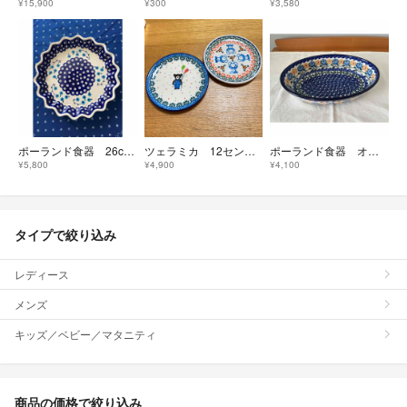
¥15,900
¥300
¥3,580
ポーランド食器 26cm波型オーブンディッシュ
ツェラミカ 12センチプレート くま
ポーランド食器 オーバルディッシュ
¥5,800
¥4,900
¥4,100
タイプで絞り込み
レディース
メンズ
キッズ／ベビー／マタニティ
商品の価格で絞り込み