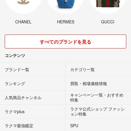
CHANEL
HERMES
GUCCI
すべてのブランドを見る
コンテンツ
ブランド一覧
カテゴリ一覧
ランキング
買取・相場価格情報
キャンペーン一覧・おすすめ
人気商品チャンネル
特集
ラクマ公式ショップ ファッシ
ラクマplus
ョン特集
ラクマ最強鑑定
SPU