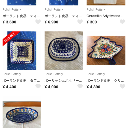
Polish Pottery
Polish Pottery
Polish Pottery
ポーランド食器 ティーポット
ポーランド食器 ティーポット&シュガーポット
Ceramika Artystyczna 巾着布袋
¥
3,600
¥
6,900
¥
300
Polish Pottery
Polish Pottery
Polish Pottery
ポーランド食器 タフィーボール
ポーリッシュポタリー バターケース
ポーランド食器 クリスマスツリーのお皿
¥
4,400
¥
4,000
¥
4,890