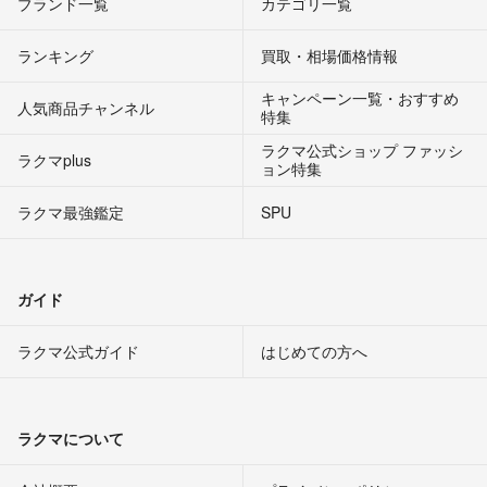
ブランド一覧
カテゴリ一覧
ランキング
買取・相場価格情報
キャンペーン一覧・おすすめ
人気商品チャンネル
特集
ラクマ公式ショップ ファッシ
ラクマplus
ョン特集
ラクマ最強鑑定
SPU
ガイド
ラクマ公式ガイド
はじめての方へ
ラクマについて